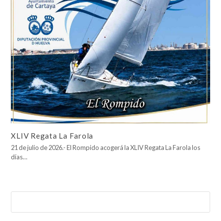
XLIV Regata La Farola
21 de julio de 2026.- El Rompido acogerá la XLIV Regata La Farola los
días…
Buscar
Enviar