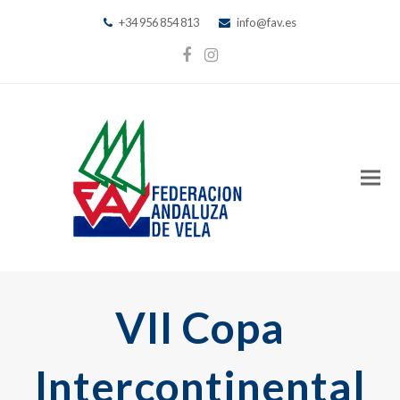
+34 956 854 813
info@fav.es
Facebook
Instagram
VII Copa
Intercontinental