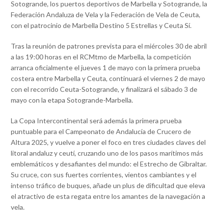
Sotogrande, los puertos deportivos de Marbella y Sotogrande, la
Federación Andaluza de Vela y la Federación de Vela de Ceuta,
con el patrocinio de Marbella Destino 5 Estrellas y Ceuta Sí.
Tras la reunión de patrones prevista para el miércoles 30 de abril
a las 19:00 horas en el RCMtmo de Marbella, la competición
arranca oficialmente el jueves 1 de mayo con la primera prueba
costera entre Marbella y Ceuta, continuará el viernes 2 de mayo
con el recorrido Ceuta-Sotogrande, y finalizará el sábado 3 de
mayo con la etapa Sotogrande-Marbella.
La Copa Intercontinental será además la primera prueba
puntuable para el Campeonato de Andalucía de Crucero de
Altura 2025, y vuelve a poner el foco en tres ciudades claves del
litoral andaluz y ceutí, cruzando uno de los pasos marítimos más
emblemáticos y desafiantes del mundo: el Estrecho de Gibraltar.
Su cruce, con sus fuertes corrientes, vientos cambiantes y el
intenso tráfico de buques, añade un plus de dificultad que eleva
el atractivo de esta regata entre los amantes de la navegación a
vela.