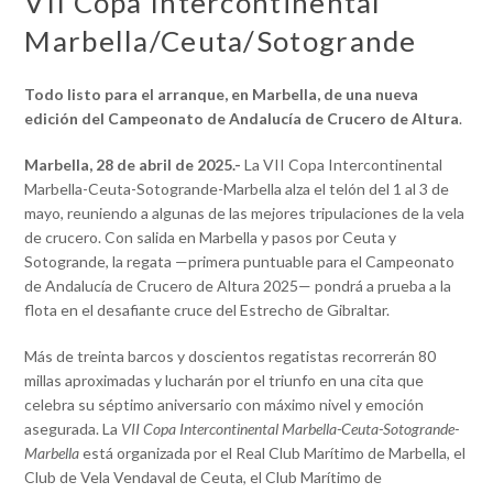
VII Copa Intercontinental
Marbella/Ceuta/Sotogrande
Todo listo para el arranque, en Marbella, de una nueva
edición del Campeonato de Andalucía de Crucero de Altura
.
Marbella, 28 de abril de 2025.-
La VII Copa Intercontinental
Marbella-Ceuta-Sotogrande-Marbella alza el telón del 1 al 3 de
mayo, reuniendo a algunas de las mejores tripulaciones de la vela
de crucero. Con salida en Marbella y pasos por Ceuta y
Sotogrande, la regata —primera puntuable para el Campeonato
de Andalucía de Crucero de Altura 2025— pondrá a prueba a la
flota en el desafiante cruce del Estrecho de Gibraltar.
Más de treinta barcos y doscientos regatistas recorrerán 80
millas aproximadas y lucharán por el triunfo en una cita que
celebra su séptimo aniversario con máximo nivel y emoción
asegurada. La
VII Copa Intercontinental Marbella-Ceuta-Sotogrande-
Marbella
está organizada por el Real Club Marítimo de Marbella, el
Club de Vela Vendaval de Ceuta, el Club Marítimo de