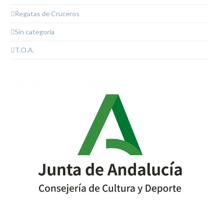
Regatas de Cruceros
Sin categoría
T.O.A.