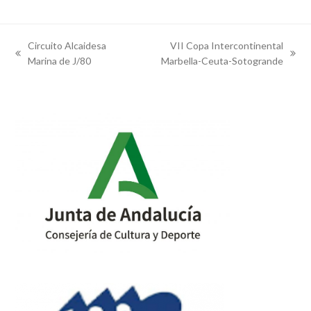
Circuito Alcaidesa
VII Copa Intercontinental
previous
next
Marina de J/80
Marbella-Ceuta-Sotogrande
post:
post: