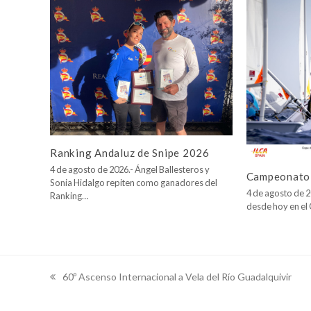
Ranking Andaluz de Snipe 2026
4 de agosto de 2026.- Ángel Ballesteros y
Campeonato 
Sonia Hidalgo repiten como ganadores del
4 de agosto de 2
Ranking…
desde hoy en e
60º Ascenso Internacional a Vela del Río Guadalquivir
previous
post: