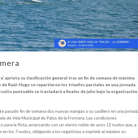
omera
a’ aprieta su clasificación general tras un fin de semana de máxima
y de Raúl-Hugo se repartieron los triunfos parciales en una jornada
ircuito puntuable se trasladará a finales de julio bajo la organización
e pasado fin de semana dos nuevas mangas a su casillero en una jornad
la de Vela Municipal de Palos de la Frontera. Las condiciones
o para la flota, arrancando con un viento noble de unos 12 nudos que, a
e en los 7 nudos, obligando a los regatistas a exprimir al máximo su