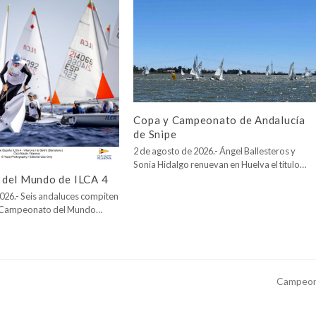
Copa y Campeonato de Andalucía
de Snipe
2 de agosto de 2026.- Ángel Ballesteros y
Sonia Hidalgo renuevan en Huelva el título…
del Mundo de ILCA 4
026.- Seis andaluces compiten
l Campeonato del Mundo…
Campeona
next
post: