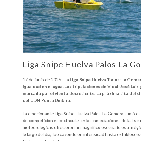
Liga Snipe Huelva Palos-La G
17 de junio de 2026.-
La Liga Snipe Huelva ‘Palos-La Gomer
igualdad en el agua
. ​
Las tripulaciones de Vidal-José Luis 
marcada por el viento decreciente.
​La próxima cita del c
del CDN Punta Umbría.
La emocionante Liga Snipe Huelva Palos-La Gomera sumó est
de competición espectacular en las inmediaciones de la Escue
meteorológicas ofrecieron un magnífico escenario estratégic
lo largo del día, fue cayendo en intensidad hasta establecers