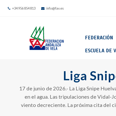
+34 956 854 813
info@fav.es
FEDERACIÓN
ESCUELA DE V
Liga Sni
17 de junio de 2026.- La Liga Snipe Huelv
en el agua. ​Las tripulaciones de Vidal-
viento decreciente. ​La próxima cita del 