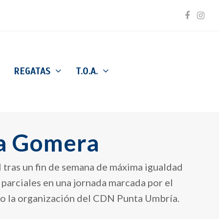
Facebo
Inst
REGATAS
T.O.A.
La Gomera
l tras un fin de semana de máxima igualdad
s parciales en una jornada marcada por el
bajo la organización del CDN Punta Umbría.