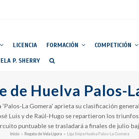
LICENCIA
FORMACIÓN
COMPETICIÓN
ELA P. SHERRY
pe de Huelva Palos-
a ‘Palos-La Gomera’ aprieta su clasificación genera
José Luis y de Raúl-Hugo se repartieron los triunfo
circuito puntuable se trasladará a finales de julio 
Inicio
»
Regata de Vela Ligera
»
Liga Snipe Huelva Palos-La Gomera