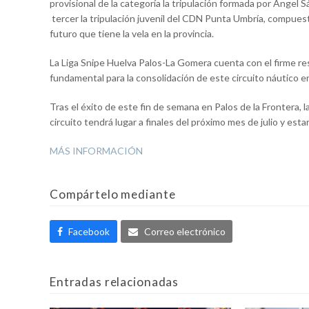
provisional de la categoría la tripulación formada por Ángel
tercer la tripulación juvenil del CDN Punta Umbría, compuest
futuro que tiene la vela en la provincia.
​La Liga Snipe Huelva Palos-La Gomera cuenta con el firme re
fundamental para la consolidación de este circuito náutico e
​Tras el éxito de este fin de semana en Palos de la Frontera, l
circuito tendrá lugar a finales del próximo mes de julio y est
MÁS INFORMACIÓN
Compártelo mediante
Facebook
Correo electrónico
Entradas relacionadas