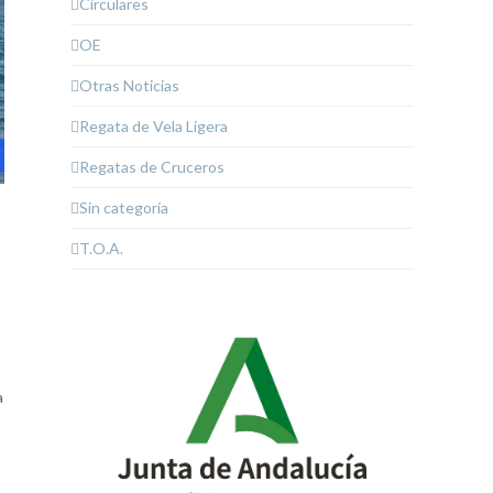
Circulares
OE
Otras Noticias
Regata de Vela Ligera
Regatas de Cruceros
Sin categoría
T.O.A.
a