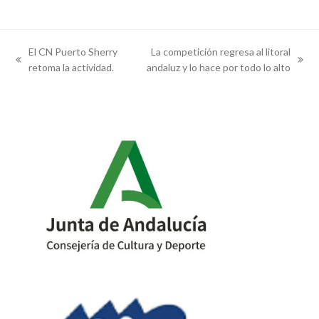
El CN Puerto Sherry
La competición regresa al litoral
previous
next
retoma la actividad.
andaluz y lo hace por todo lo alto
post:
post: