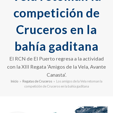
competición de
Cruceros en la
bahía gaditana
El RCN de El Puerto regresa a la actividad
con la XIII Regata ‘Amigos de la Vela, Avante
Canasta’.
Inicio
»
Regatas de Cruceros
»
Los amigos de la Vela retoman la
competición de Cruceros en la bahía gaditana