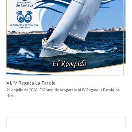
XLIV Regata La Farola
21 de julio de 2026.- El Rompido acogerá la XLIV Regata La Farola los
días…
Buscar
Enviar