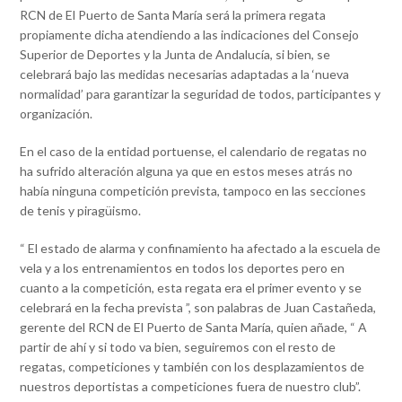
RCN de El Puerto de Santa María será la primera regata
propiamente dicha atendiendo a las indicaciones del Consejo
Superior de Deportes y la Junta de Andalucía, si bien, se
celebrará bajo las medidas necesarias adaptadas a la ‘nueva
normalidad’ para garantizar la seguridad de todos, participantes y
organización.
En el caso de la entidad portuense, el calendario de regatas no
ha sufrido alteración alguna ya que en estos meses atrás no
había ninguna competición prevista, tampoco en las secciones
de tenis y piragüismo.
“ El estado de alarma y confinamiento ha afectado a la escuela de
vela y a los entrenamientos en todos los deportes pero en
cuanto a la competición, esta regata era el primer evento y se
celebrará en la fecha prevista ”, son palabras de Juan Castañeda,
gerente del RCN de El Puerto de Santa María, quien añade, “ A
partir de ahí y si todo va bien, seguiremos con el resto de
regatas, competiciones y también con los desplazamientos de
nuestros deportistas a competiciones fuera de nuestro club”.