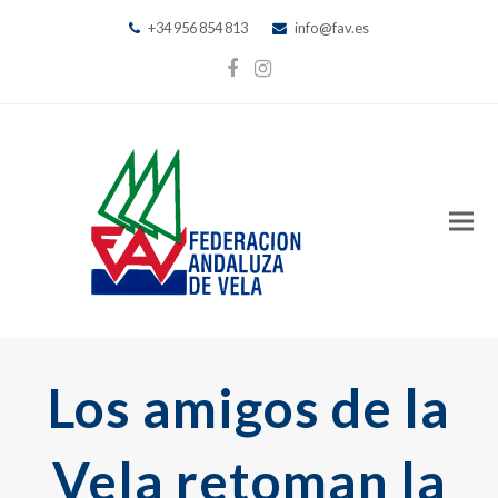
+34 956 854 813
info@fav.es
Facebook
Instagram
Los amigos de la
Vela retoman la