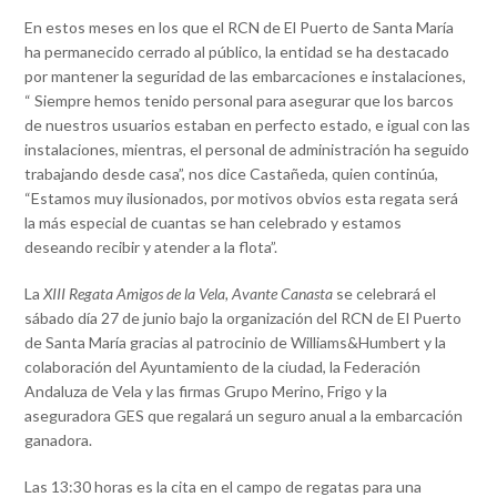
En estos meses en los que el RCN de El Puerto de Santa María
ha permanecido cerrado al público, la entidad se ha destacado
por mantener la seguridad de las embarcaciones e instalaciones,
“ Siempre hemos tenido personal para asegurar que los barcos
de nuestros usuarios estaban en perfecto estado, e igual con las
instalaciones, mientras, el personal de administración ha seguido
trabajando desde casa”, nos dice Castañeda, quien continúa,
“Estamos muy ilusionados, por motivos obvios esta regata será
la más especial de cuantas se han celebrado y estamos
deseando recibir y atender a la flota”.
La
XIII Regata Amigos de la Vela, Avante Canasta
se celebrará el
sábado día 27 de junio bajo la organización del RCN de El Puerto
de Santa María gracias al patrocinio de Williams&Humbert y la
colaboración del Ayuntamiento de la ciudad, la Federación
Andaluza de Vela y las firmas Grupo Merino, Frigo y la
aseguradora GES que regalará un seguro anual a la embarcación
ganadora.
Las 13:30 horas es la cita en el campo de regatas para una