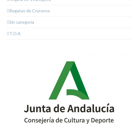
Regatas de Cruceros
Sin categoría
T.O.A.