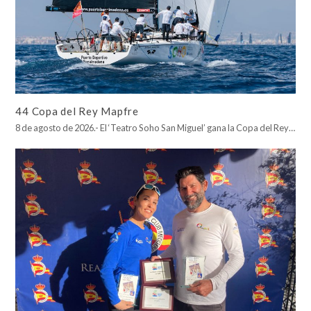
44 Copa del Rey Mapfre
8 de agosto de 2026.- El ‘Teatro Soho San Miguel’ gana la Copa del Rey…