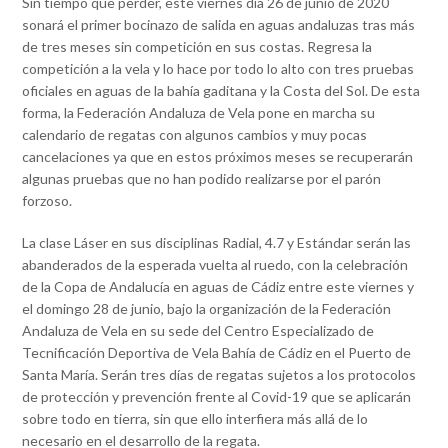
Sin tiempo que perder, este viernes día 26 de junio de 2020
sonará el primer bocinazo de salida en aguas andaluzas tras más
de tres meses sin competición en sus costas. Regresa la
competición a la vela y lo hace por todo lo alto con tres pruebas
oficiales en aguas de la bahía gaditana y la Costa del Sol. De esta
forma, la Federación Andaluza de Vela pone en marcha su
calendario de regatas con algunos cambios y muy pocas
cancelaciones ya que en estos próximos meses se recuperarán
algunas pruebas que no han podido realizarse por el parón
forzoso.
La clase Láser en sus disciplinas Radial, 4.7 y Estándar serán las
abanderados de la esperada vuelta al ruedo, con la celebración
de la Copa de Andalucía en aguas de Cádiz entre este viernes y
el domingo 28 de junio, bajo la organización de la Federación
Andaluza de Vela en su sede del Centro Especializado de
Tecnificación Deportiva de Vela Bahía de Cádiz en el Puerto de
Santa María. Serán tres días de regatas sujetos a los protocolos
de protección y prevención frente al Covid-19 que se aplicarán
sobre todo en tierra, sin que ello interfiera más allá de lo
necesario en el desarrollo de la regata.