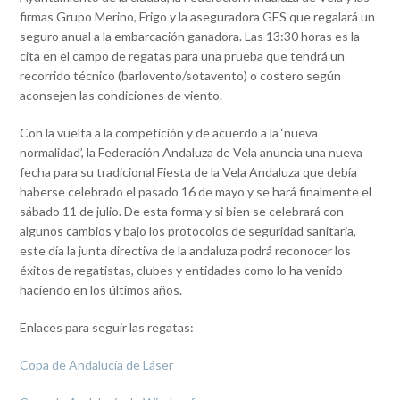
firmas Grupo Merino, Frigo y la aseguradora GES que regalará un
seguro anual a la embarcación ganadora. Las 13:30 horas es la
cita en el campo de regatas para una prueba que tendrá un
recorrido técnico (barlovento/sotavento) o costero según
aconsejen las condiciones de viento.
Con la vuelta a la competición y de acuerdo a la ‘nueva
normalidad’, la Federación Andaluza de Vela anuncia una nueva
fecha para su tradicional Fiesta de la Vela Andaluza que debía
haberse celebrado el pasado 16 de mayo y se hará finalmente el
sábado 11 de julio. De esta forma y si bien se celebrará con
algunos cambios y bajo los protocolos de seguridad sanitaria,
este día la junta directiva de la andaluza podrá reconocer los
éxitos de regatistas, clubes y entidades como lo ha venido
haciendo en los últimos años.
Enlaces para seguir las regatas:
Copa de Andalucía de Láser