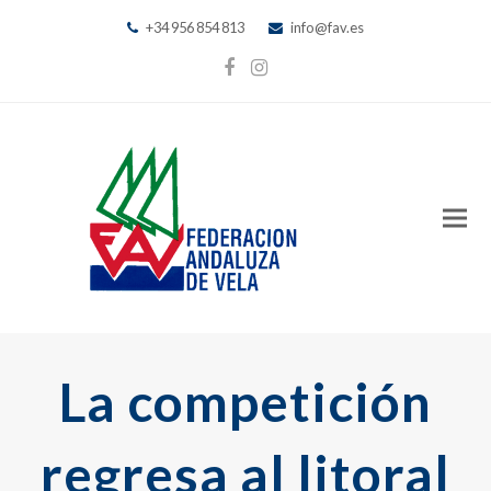
+34 956 854 813
info@fav.es
Facebook
Instagram
La competición
regresa al litoral