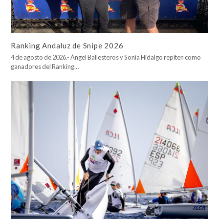
Ranking Andaluz de Snipe 2026
4 de agosto de 2026.- Ángel Ballesteros y Sonia Hidalgo repiten como
ganadores del Ranking…