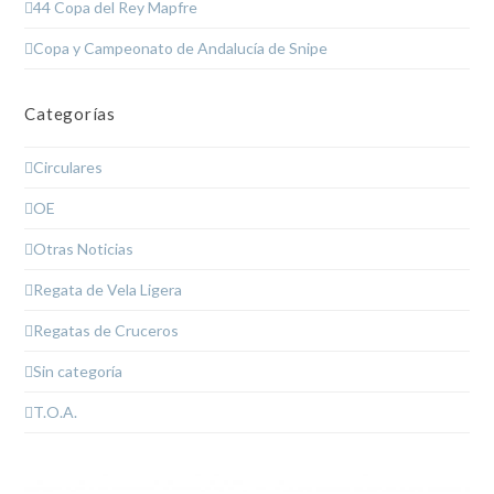
44 Copa del Rey Mapfre
Copa y Campeonato de Andalucía de Snipe
Categorías
Circulares
OE
Otras Noticias
Regata de Vela Ligera
Regatas de Cruceros
Sin categoría
T.O.A.