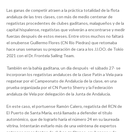
Las ganas de competir atraen a la práctica totalidad de la flota
andaluza de las tres clases, con más de medio centenar de
regatistas procedentes de clubes gaditanos, malagueños y de la
capital hispalense, regatistas que volverán a encontrarse y medir
fuerzas después de estos meses. Entre otros muchos no faltará
el onubense Guillermo Flores (CN Río Piedras) que retomaba
hace unas semanas su preparación de cara a los JJ.OO. de Tokio
2021 con el Dr. Frontela Sailing Team.
También en la bahía gaditana, un día después -el sábado 27- se
incorporan los regatistas andaluces de la clase Patín a Vela para
regatear por el Campeonato de Andalucía de la clase, en una
prueba organizada por el CN Puerto Sherry y la Federación
andaluza de Vela por delegación de la Junta de Andalucía.
En este caso, el portuense Ramón Calero, regatista del RCN de
El Puerto de Santa María, está llamado a defender el título
autonómico, que de lograrlo haría el número 24 en su laureada
vitrina. Intentarán evitarlo más de una veintena de expertos