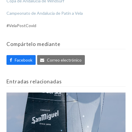
Copa de Andalucía de Windsurf
Campeonato de Andalucía de Patín a Vela
#VelaPostCovid
Compártelo mediante
Facebook
Correo electrónico
Entradas relacionadas