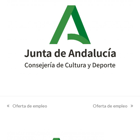
Oferta de empleo
Oferta de empleo
previous
next
post:
post: