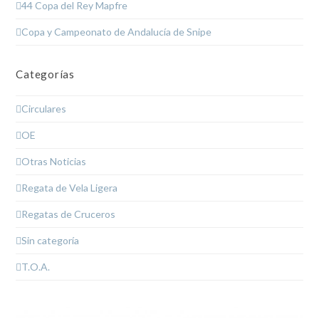
44 Copa del Rey Mapfre
Copa y Campeonato de Andalucía de Snipe
Categorías
Circulares
OE
Otras Noticias
Regata de Vela Ligera
Regatas de Cruceros
Sin categoría
T.O.A.