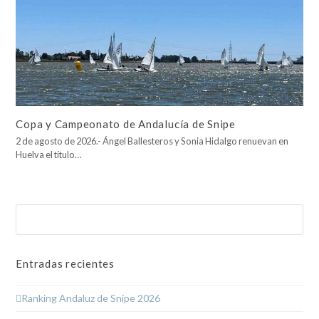
Copa y Campeonato de Andalucía de Snipe
2 de agosto de 2026.- Ángel Ballesteros y Sonia Hidalgo renuevan en
Huelva el título…
Buscar
Enviar
Entradas recientes
Ranking Andaluz de Snipe 2026