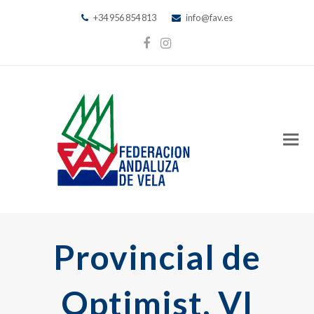
+34 956 854 813
info@fav.es
Facebook
Instagram
Provincial de
Optimist, VI