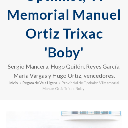
Memorial Manuel
Ortiz Trixac
'Boby'
Sergio Mancera, Hugo Quilón, Reyes García,
María Vargas y Hugo Ortiz, vencedores.
Inicio
»
Regata de Vela Ligera
»
Provincial de Optimist, VI Memorial
Manuel Ortiz Trixac ‘Boby’