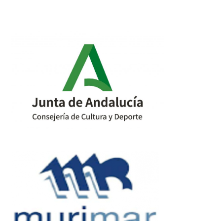
post:
post: