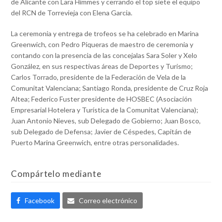
de Alicante con Lara Himmes y cerrando el top siete el equipo
del RCN de Torrevieja con Elena Garcia.
La ceremonia y entrega de trofeos se ha celebrado en Marina
Greenwich, con Pedro Piqueras de maestro de ceremonia y
contando con la presencia de las concejalas Sara Soler y Xelo
González, en sus respectivas áreas de Deportes y Turismo;
Carlos Torrado, presidente de la Federación de Vela de la
Comunitat Valenciana; Santiago Ronda, presidente de Cruz Roja
Altea; Federico Fuster presidente de HOSBEC (Asociación
Empresarial Hotelera y Turística de la Comunitat Valenciana);
Juan Antonio Nieves, sub Delegado de Gobierno; Juan Bosco,
sub Delegado de Defensa; Javier de Céspedes, Capitán de
Puerto Marina Greenwich, entre otras personalidades.
Compártelo mediante
Facebook
Correo electrónico