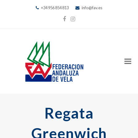
+34 956 854 813
info@fav.es
Facebook
Instagram
Regata
Greenwich