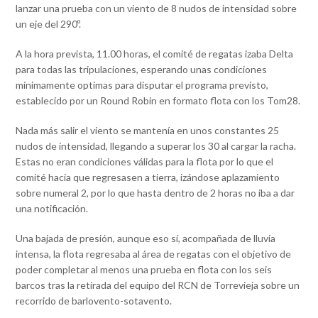
lanzar una prueba con un viento de 8 nudos de intensidad sobre
un eje del 290º.
A la hora prevista, 11.00 horas, el comité de regatas izaba Delta
para todas las tripulaciones, esperando unas condiciones
mínimamente optimas para disputar el programa previsto,
establecido por un Round Robin en formato flota con los Tom28.
Nada más salir el viento se mantenía en unos constantes 25
nudos de intensidad, llegando a superar los 30 al cargar la racha.
Estas no eran condiciones válidas para la flota por lo que el
comité hacia que regresasen a tierra, izándose aplazamiento
sobre numeral 2, por lo que hasta dentro de 2 horas no iba a dar
una notificación.
Una bajada de presión, aunque eso sí, acompañada de lluvia
intensa, la flota regresaba al área de regatas con el objetivo de
poder completar al menos una prueba en flota con los seis
barcos tras la retirada del equipo del RCN de Torrevieja sobre un
recorrido de barlovento-sotavento.