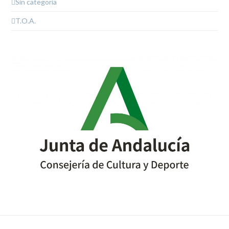
Sin categoría
T.O.A.