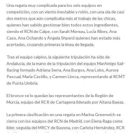
Una regata muy complicada para los seis equipos en
competición, con un viento inestable y rolón, con una ola de casi
dos metros que aún complicaba más el trabajo de las chicas,
quienes han sabido gestionar bien todos estos ingredientes,
siendo el RCN de Calpe, con Sarah Moreau, Lucía Ribes, Ana
Caso, Ana Ochando y Ángela Shperd quienes han estado más
acertadas, cruzando primeras la línea de llegada.
Tras el equipo calpino, la siguiente tripulación ha sido de
Andalucía, de la mano de la tripulación del equipo MarAmigo Sail-
Racing formado Adriana Serra, Ana Burgos, Ana Lobo, Aurora
Pascual, María Castillo, y Carmen Llorca, representando al RCMT
de Punta Umbría.
El bronce se lo quedan las representantes de la Región de
Murcia, equipo del RCR de Cartagena liderado por Aitana Baeza.
La primera clasificación en una regata en Marina Greenwich se
cierra con los equipos del RCN de Madrid, con Elena Raga como
líder, seguida del MRCY de Bayona, con Carlota Hernández, RCR