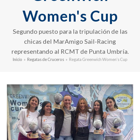
Women's Cup
Segundo puesto para la tripulación de las
chicas del MarAmigo Sail-Racing
representando al RCMT de Punta Umbría.
Inicio
»
Regatas de Cruceros
»
Regata Greenwich Women’s Cup