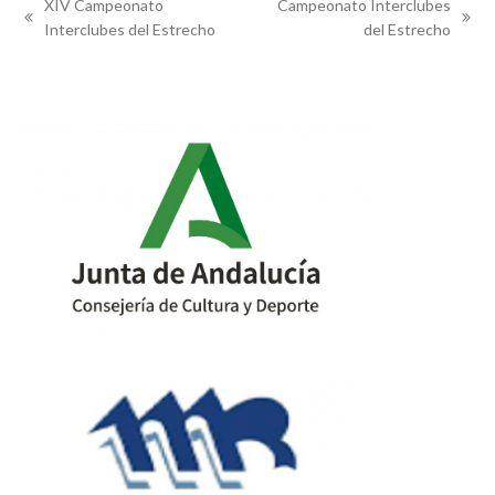
XIV Campeonato
Campeonato Interclubes
previous
next
Interclubes del Estrecho
del Estrecho
post:
post: