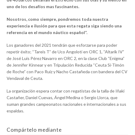
uno de los desafíos mas fascinantes.
Nosotros, como siempre, pondremos toda nuestra
experiencia e ilusión para que esta regata siga siendo una
referencia en el mundo náutico español”.
Los ganadores del 2021 tendrán que esforzarse para poder
repetir éxito; “Tareis T” de Uco Angoloti en ORC 1, “Altarik IV”
de José Luis Pérez Navarro en ORC 2, en la clase Club “Enigma”
de Jennifer Kinnear y en Tripulación Reducida “Ceuta Sí-Timón
de Roche” con Paco Ruiz y Nacho Castañeda con bandera del CV
Vendaval de Ceuta.
La organización espera contar con regatistas de la talla de Iñaki
Castañer, Daniel Cuevas, Ángel Medina o Sergio Llorca, que
suman grandes campeonatos nacionales e internacionales a sus
espaldas.
Compártelo mediante