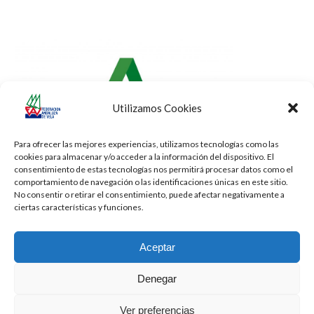
post:
post:
Utilizamos Cookies
Para ofrecer las mejores experiencias, utilizamos tecnologías como las
cookies para almacenar y/o acceder a la información del dispositivo. El
consentimiento de estas tecnologías nos permitirá procesar datos como el
comportamiento de navegación o las identificaciones únicas en este sitio.
No consentir o retirar el consentimiento, puede afectar negativamente a
ciertas características y funciones.
Aceptar
Denegar
Todos los derechos reservados -
Privacidad
-
Aviso Legal
-
Cookies
Ver preferencias