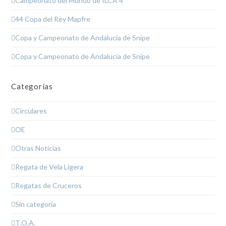
Campeonato del Mundo de ILCA 4
44 Copa del Rey Mapfre
Copa y Campeonato de Andalucía de Snipe
Copa y Campeonato de Andalucía de Snipe
Categorías
Circulares
OE
Otras Noticias
Regata de Vela Ligera
Regatas de Cruceros
Sin categoría
T.O.A.