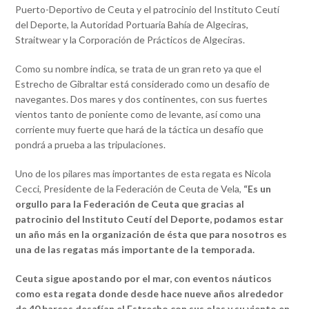
Puerto-Deportivo de Ceuta y el patrocinio del Instituto Ceutí
del Deporte, la Autoridad Portuaria Bahía de Algeciras,
Straitwear y la Corporación de Prácticos de Algeciras.
Como su nombre indica, se trata de un gran reto ya que el
Estrecho de Gibraltar está considerado como un desafío de
navegantes. Dos mares y dos continentes, con sus fuertes
vientos tanto de poniente como de levante, así como una
corriente muy fuerte que hará de la táctica un desafío que
pondrá a prueba a las tripulaciones.
Uno de los pilares mas importantes de esta regata es Nicola
Cecci, Presidente de la Federación de Ceuta de Vela,
“Es un
orgullo para la Federación de Ceuta que gracias al
patrocinio del Instituto Ceutí del Deporte, podamos estar
un año más en la organización de ésta que para nosotros es
una de las regatas más importante de la temporada.
Ceuta sigue apostando por el mar, con eventos náuticos
como esta regata donde desde hace nueve años alrededor
de 40 barcos desafían el Estrecho con sus olas y su viento en