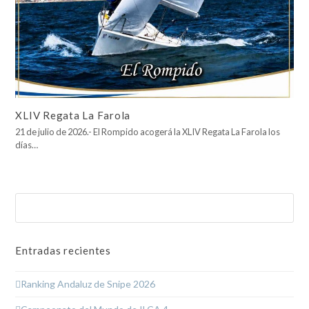
XLIV Regata La Farola
21 de julio de 2026.- El Rompido acogerá la XLIV Regata La Farola los
días…
Buscar
Enviar
Entradas recientes
Ranking Andaluz de Snipe 2026