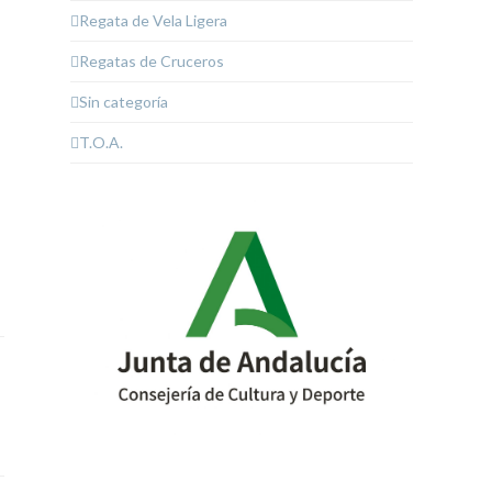
Regata de Vela Ligera
Regatas de Cruceros
Sin categoría
T.O.A.