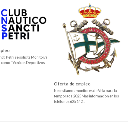
mpleo
cti Petri se solicita Monitor/a
os como Técnicos Deportivos
Oferta de empleo
Necesitamos monitores de Vela para la
temporada 2025 Mas información en los
teléfonos 625 142…