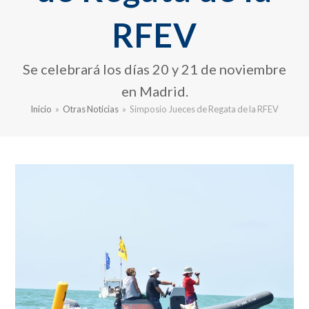
RFEV
Se celebrará los días 20 y 21 de noviembre
en Madrid.
Inicio
»
Otras Noticias
»
Simposio Jueces de Regata de la RFEV