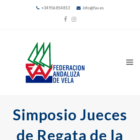
+34 956 854 813
info@fav.es
Facebook
Instagram
Simposio Jueces
de Regata de la