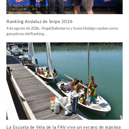
Ranking Andaluz de Snipe 2026
4 de agosto de 2026.- Ángel Ballesteros y Sonia Hidalgo repiten como
ganadores del Ranking…
La Escuela de Vela de la FAV vive un verano de máxima