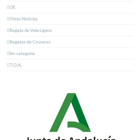
OE
Otras Noticias
Regata de Vela Ligera
Regatas de Cruceros
Sin categoría
T.O.A.