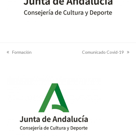
Formación
Comunicado Covid-19
previous
next
post:
post: