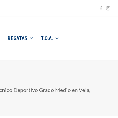
Facebo
Inst
REGATAS
T.O.A.
 Técnico Deportivo Grado Medio en Vela,