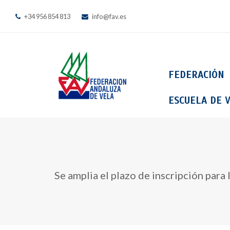
+34 956 854 813
info@fav.es
FEDERACIÓN
ESCUELA DE V
Se amplia el plazo de inscripción para