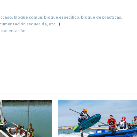
cceso, bloque común, bloque específico, bloque de prácticas,
documentación requerida, etc…
)
ocumentación