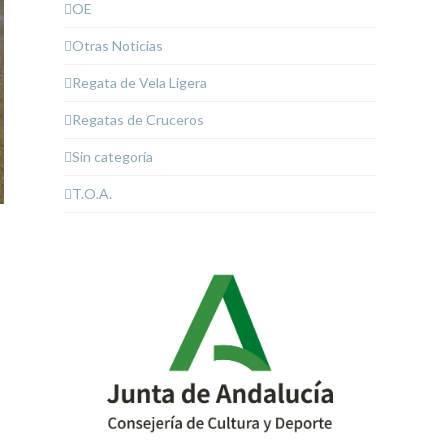
OE
Otras Noticias
Regata de Vela Ligera
Regatas de Cruceros
Sin categoría
T.O.A.