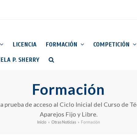
LICENCIA
FORMACIÓN
COMPETICIÓN
ELA P. SHERRY
Formación
 la prueba de acceso al Ciclo Inicial del Curso de
Aparejos Fijo y Libre.
Inicio
»
Otras Noticias
»
Formación