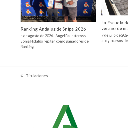
La Escuela d
verano de m
Ranking Andaluz de Snipe 2026
7 de julio de 20
4 de agosto de 2026.- Ángel Ballesteros y
acoge cursos de
Sonia Hidalgo repiten como ganadores del
Ranking…
Titulaciones
previous
post: