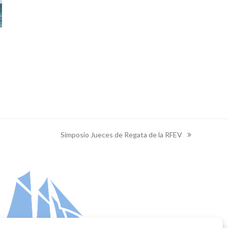
o
Simposio Jueces de Regata de la RFEV
next
post: