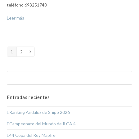
teléfono 693251740
Leer más
1
2
Page
Page
Siguiente
Buscar
Enviar
Entradas recientes
Ranking Andaluz de Snipe 2026
Campeonato del Mundo de ILCA 4
44 Copa del Rey Mapfre