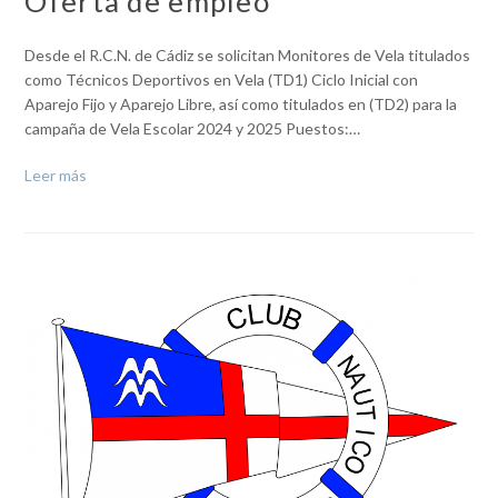
Oferta de empleo
Desde el R.C.N. de Cádiz se solicitan Monitores de Vela titulados
como Técnicos Deportivos en Vela (TD1) Ciclo Inicial con
Aparejo Fijo y Aparejo Libre, así como titulados en (TD2) para la
campaña de Vela Escolar 2024 y 2025 Puestos:…
Leer más