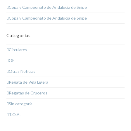
Copa y Campeonato de Andalucía de Snipe
Copa y Campeonato de Andalucía de Snipe
Categorías
Circulares
OE
Otras Noticias
Regata de Vela Ligera
Regatas de Cruceros
Sin categoría
T.O.A.