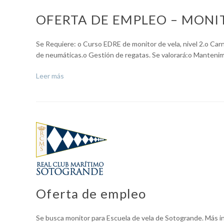
OFERTA DE EMPLEO – MONI
Se Requiere: o Curso EDRE de monitor de vela, nivel 2.o Carn
de neumáticas.o Gestión de regatas. Se valorará:o Mantenim
Leer más
Oferta de empleo
Se busca monitor para Escuela de vela de Sotogrande. Más i