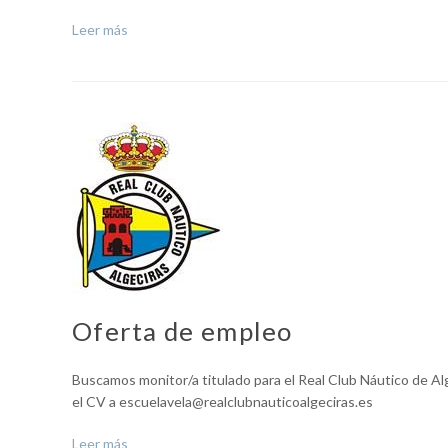
Leer más
Oferta de empleo
Buscamos monitor/a titulado para el Real Club Náutico de Al
el CV a escuelavela@realclubnauticoalgeciras.es
Leer más