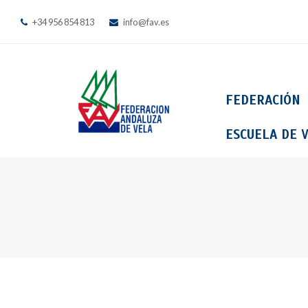
+34 956 854 813
info@fav.es
FEDERACIÓN
ESCUELA DE V