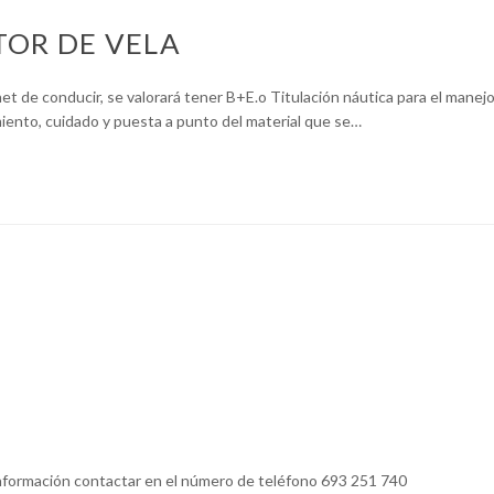
TOR DE VELA
et de conducir, se valorará tener B+E.o Titulación náutica para el manej
iento, cuidado y puesta a punto del material que se…
nformación contactar en el número de teléfono 693 251 740