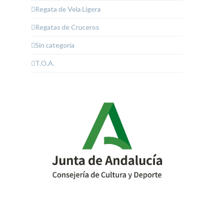
Regata de Vela Ligera
Regatas de Cruceros
Sin categoría
T.O.A.