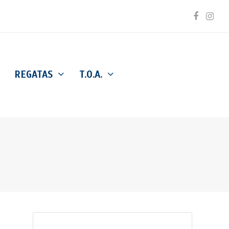
Facebo
Inst
REGATAS
T.O.A.
Buscar
Enviar