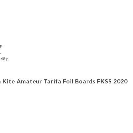
p.
.
168 p.
la Kite Amateur Tarifa Foil Boards FKSS 2020