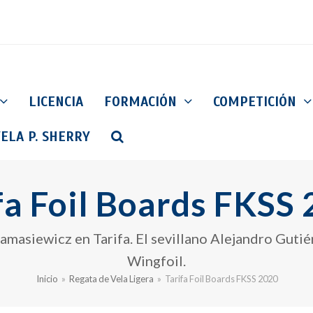
LICENCIA
FORMACIÓN
COMPETICIÓN
ELA P. SHERRY
fa Foil Boards FKSS
 Damasiewicz en Tarifa. El sevillano Alejandro Gut
Wingfoil.
Inicio
»
Regata de Vela Ligera
»
Tarifa Foil Boards FKSS 2020