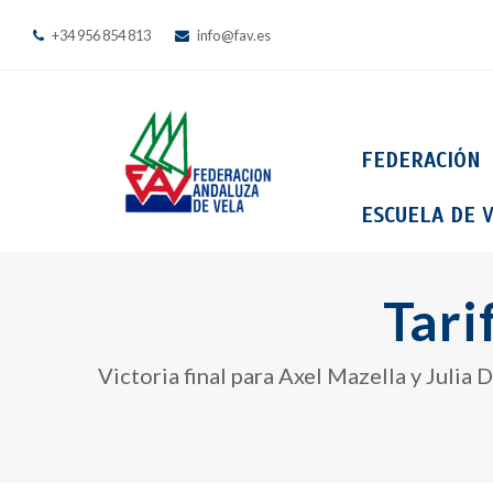
+34 956 854 813
info@fav.es
FEDERACIÓN
ESCUELA DE V
Tari
Victoria final para Axel Mazella y Julia