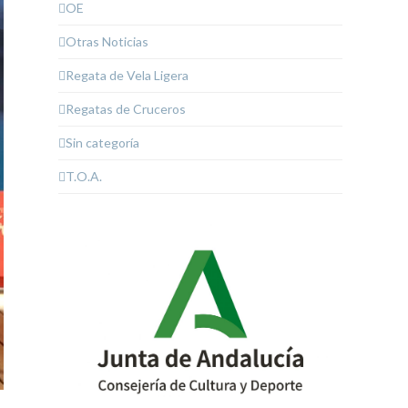
OE
Otras Noticias
Regata de Vela Ligera
Regatas de Cruceros
Sin categoría
T.O.A.