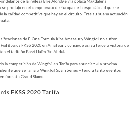
or delante de la inglesa Ellie Aldridge y la polaca Magdalena
a se produjo en el campeonato de Europa de la especialidad que se
 la calidad competitiva que hay en el circuito. Tras su buena actuación
egata.
clasificaciones de F-One Formula Kite Amateur y Wingfoil no sufren
a Foil Boards FKSS 2020 en Amateur y consigue así su tercera victoria de
ido el tarifeño Basri Halim Bin Abdul.
do la competición de Wingfoil en Tarifa para anunciar: «La próxima
diente que se llamará Wingfoil Spain Series y tendrá tanto eventos
 en formato Grand Slam».
oards FKSS 2020 Tarifa