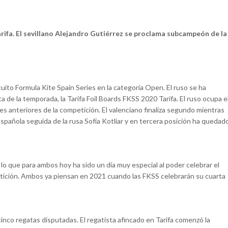
rifa.
El sevillano Alejandro Gutiérrez se proclama subcampeón de la
uito Formula Kite Spain Series en la categoría Open. El ruso se ha
a de la temporada, la Tarifa Foil Boards FKSS 2020 Tarifa. El ruso ocupa e
s anteriores de la competición. El valenciano finaliza segundo mientras
spañola seguida de la rusa Sofía Kotliar y en tercera posición ha quedad
lo que para ambos hoy ha sido un día muy especial al poder celebrar el
ición. Ambos ya piensan en 2021 cuando las FKSS celebrarán su cuarta
 cinco regatas disputadas. El regatista afincado en Tarifa comenzó la