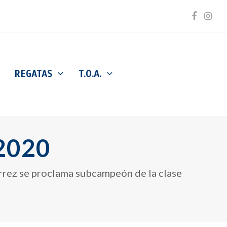
Facebo
Inst
REGATAS
T.O.A.
 2020
iérrez se proclama subcampeón de la clase