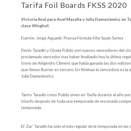
Tarifa Foil Boards FKSS 2020
Victoria final para Axel Mazella y Julia Damasiewicz en Ta
clase Wingfoil.
Fuente: Jorge Aguadé. Prensa Fórmula Kite Spain Series
Denis Taradin y Gisela Pulido son nuevos vencedores del circ
proclamado vencedor tras haber finalizado hoy la última regat
trono de Alejandro Climent que había ganado las dos edicione
que Simon Burner es tercero. En féminas la vencedora es la e
Julia Damasiewicz.
Tanto Taradin como Pulido viven en Tarifa durante el año por 
triunfo después de toda una temporada de enconada compet
temporada.
El ‘Zar’ Taradin ha sido el más regular de la temporada en las