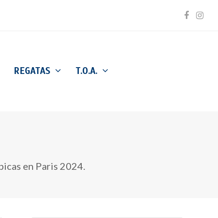
Facebo
Inst
REGATAS
T.O.A.
picas en Paris 2024.