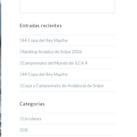
Buscar
Enviar
Entradas recientes
44 Copa del Rey Mapfre
Ranking Andaluz de Snipe 2026
Campeonato del Mundo de ILCA 4
44 Copa del Rey Mapfre
Copa y Campeonato de Andalucía de Snipe
Categorías
Circulares
OE