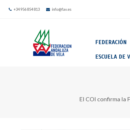
+34 956 854 813
info@fav.es
FEDERACIÓN
ESCUELA DE V
El COI confirma la 