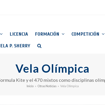
LICENCIA
FORMACIÓN
COMPETICIÓN
ELA P. SHERRY
Vela Olímpica
Formula Kite y el 470 mixtos como disciplinas olím
Inicio
»
Otras Noticias
»
Vela Olímpica