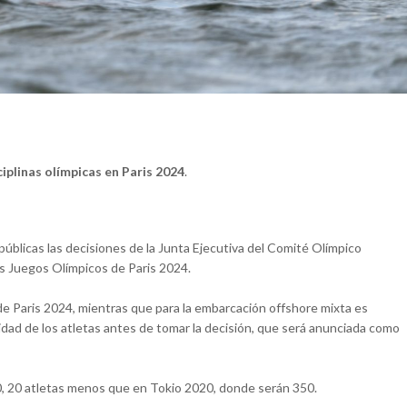
iplinas olímpicas en Paris 2024
.
públicas las decisiones de la Junta Ejecutiva del Comité Olímpico
los Juegos Olímpicos de Paris 2024.
de Paris 2024, mientras que para la embarcación offshore mixta es
idad de los atletas antes de tomar la decisión, que será anunciada como
0, 20 atletas menos que en Tokio 2020, donde serán 350.