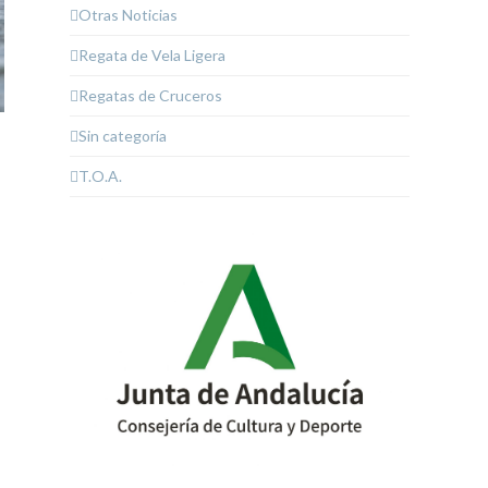
Otras Noticias
Regata de Vela Ligera
Regatas de Cruceros
Sin categoría
T.O.A.