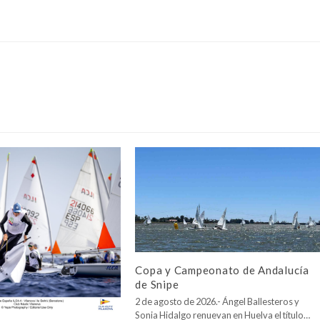
Copa y Campeonato de Andalucía
de Snipe
2 de agosto de 2026.- Ángel Ballesteros y
Sonia Hidalgo renuevan en Huelva el título…