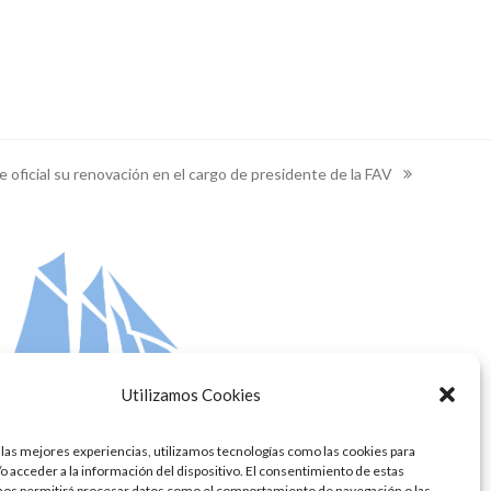
 oficial su renovación en el cargo de presidente de la FAV
Utilizamos Cookies
 las mejores experiencias, utilizamos tecnologías como las cookies para
o acceder a la información del dispositivo. El consentimiento de estas
nos permitirá procesar datos como el comportamiento de navegación o las