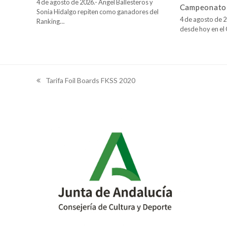
4 de agosto de 2026.- Ángel Ballesteros y
Campeonato 
Sonia Hidalgo repiten como ganadores del
4 de agosto de 2
Ranking…
desde hoy en e
Tarifa Foil Boards FKSS 2020
previous
post: