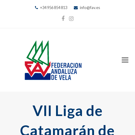
+34 956 854 813
info@fav.es
Facebook
Instagram
VII Liga de
Catamarán de