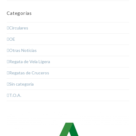
Categorías
Circulares
OE
Otras Noticias
Regata de Vela Ligera
Regatas de Cruceros
Sin categoría
T.O.A.