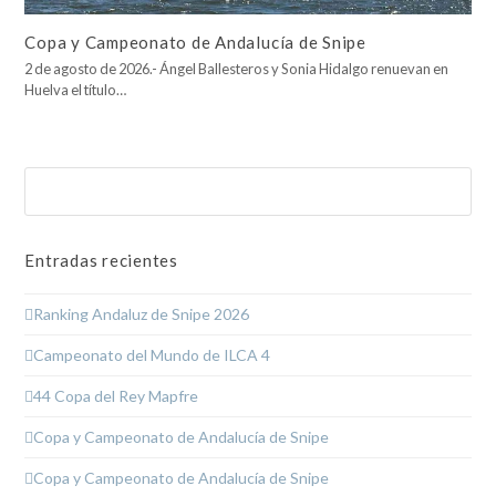
Copa y Campeonato de Andalucía de Snipe
2 de agosto de 2026.- Ángel Ballesteros y Sonia Hidalgo renuevan en
Huelva el título…
Buscar
Enviar
Entradas recientes
Ranking Andaluz de Snipe 2026
Campeonato del Mundo de ILCA 4
44 Copa del Rey Mapfre
Copa y Campeonato de Andalucía de Snipe
Copa y Campeonato de Andalucía de Snipe