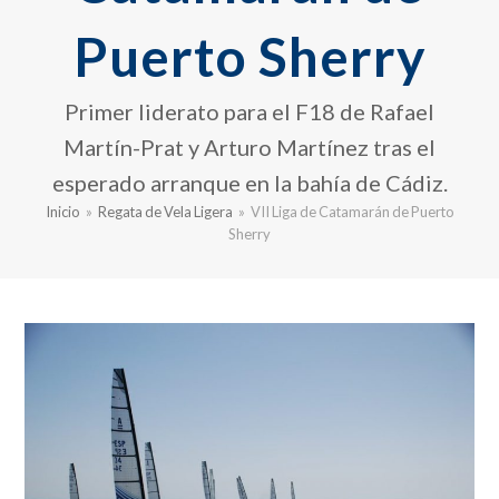
Puerto Sherry
Primer liderato para el F18 de Rafael
Martín-Prat y Arturo Martínez tras el
esperado arranque en la bahía de Cádiz.
Inicio
»
Regata de Vela Ligera
»
VII Liga de Catamarán de Puerto
Sherry