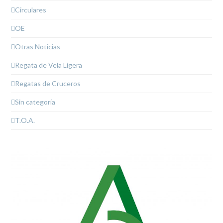
Circulares
OE
Otras Noticias
Regata de Vela Ligera
Regatas de Cruceros
Sin categoría
T.O.A.