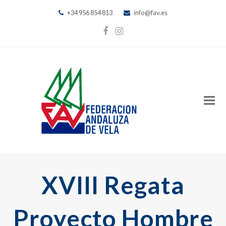
+34 956 854 813
info@fav.es
Facebook
Instagram
XVIII Regata
Proyecto Hombre