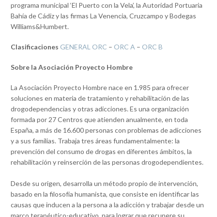
programa municipal ‘El Puerto con la Vela’, la Autoridad Portuaria
Bahía de Cádiz y las firmas La Venencia, Cruzcampo y Bodegas
Williams&Humbert.
Clasificaciones
GENERAL ORC
–
ORC A
–
ORC B
Sobre la Asociación Proyecto Hombre
La Asociación Proyecto Hombre nace en 1.985 para ofrecer
soluciones en materia de tratamiento y rehabilitación de las
drogodependencias y otras adicciones. Es una organización
formada por 27 Centros que atienden anualmente, en toda
España, a más de 16.600 personas con problemas de adicciones
y a sus familias. Trabaja tres áreas fundamentalmente: la
prevención del consumo de drogas en diferentes ámbitos, la
rehabilitación y reinserción de las personas drogodependientes.
Desde su origen, desarrolla un método propio de intervención,
basado en la filosofía humanista, que consiste en identificar las
causas que inducen a la persona a la adicción y trabajar desde un
marco terapéutico-educativo, para lograr que recupere su