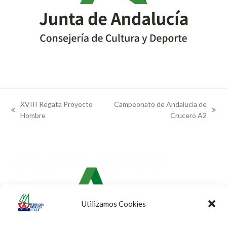
XVIII Regata Proyecto
Campeonato de Andalucía de
previous
next
Hombre
Crucero A2
post:
post:
Utilizamos Cookies