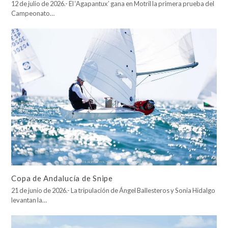
12 de julio de 2026.- El ‘Agapantux’ gana en Motril la primera prueba del
Campeonato…
Copa de Andalucía de Snipe
21 de junio de 2026.- La tripulación de Ángel Ballesteros y Sonia Hidalgo
levantan la…