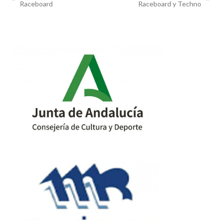
previous
next
Raceboard
Raceboard y Techno
post:
post: