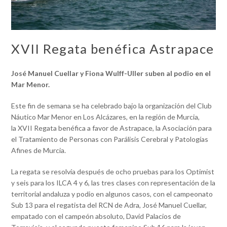
XVII Regata benéfica Astrapace
José Manuel Cuellar y Fiona Wulff-Uller suben al podio en el
Mar Menor.
Este fin de semana se ha celebrado bajo la organización del Club
Náutico Mar Menor en Los Alcázares, en la región de Murcia,
la XVII Regata benéfica a favor de Astrapace, la Asociación para
el Tratamiento de Personas con Parálisis Cerebral y Patologías
Afines de Murcia.
La regata se resolvía después de ocho pruebas para los Optimist
y seis para los ILCA 4 y 6, las tres clases con representación de la
territorial andaluza y podio en algunos casos, con el campeonato
Sub 13 para el regatista del RCN de Adra, José Manuel Cuellar,
empatado con el campeón absoluto, David Palacios de