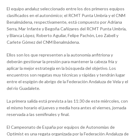
El equipo andaluz seleccionado entre los dos primeros equipos
clasificados en el autonómico; el RCMT Punta Umbría y el CNM
Benalmádena, respectivamente, está compuesto por Adriana
Serra, Mar Infante y Begoña Cañizares del RCMT Punta Umbría,
y Blanca López, Roberto Aguilar, Felipe Pachón, Leo Zabell y
Carlete Gómez del CNM Benalmádena.
Ellos son los que representen a la autonomía anfitriona y
deberán gestionar la presión para mantener la cabeza fría y
aplicar la mejor estrategia en la búsqueda del objetivo. Los
encuentros son regatas muy técnicas y rápidas y tendrán lugar
entre el espigón de abrigo de la Federación Andaluza de Vela y el
del río Guadalete.
La primera salida está prevista a las 11:30 de este miércoles, con
el mismo horario el jueves y media hora antes el viernes, jornada
reservada a las semifinales y final.
El Campeonato de España por equipos de Autonomías de
Optimist es una regata organizada por la Federación Andaluza de