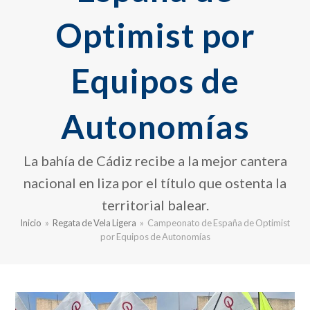
Optimist por
Equipos de
Autonomías
La bahía de Cádiz recibe a la mejor cantera
nacional en liza por el título que ostenta la
territorial balear.
Inicio
»
Regata de Vela Ligera
»
Campeonato de España de Optimist
por Equipos de Autonomías