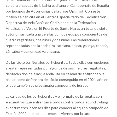
celebra en aguas de la bahía gaditana el Campeonato de España
por Equipos de Autonomías de la clase Optimist. Con este
motivo se dan cita en el Centro Especializado de Tecnificación
Deportiva de Vela Bahía de Cádiz, sede de la Federación
Andaluza de Vela en El Puerto de Santa María, un total de siete
autonomías, cada una de ellas con dos equipos compuestos de
cuatro regatistas, dos niñas y dos niñas. Las federaciones
representadas son la andaluza, catalana, balear, gallega, canaria,
cántabra y comunidad valenciana.
De las siete territoriales participantes, todas ellas con opciones
al estar representadas por algunos de sus mejores regatistas,
destacan dos de ellas; la andaluza en calidad de anfitriona y la
balear como defensora del título conseguido en el 2021, año en
el que también se proclamaba campeona de Europa.
La calidad de los participantes y el formato de la regata, con
encuentros que enfrentan a todos contra todos -round-,robing-
aventura tres intensos días para conocer al equipo campeón de
España 2022 que conoceremos el viernes por la tarde.