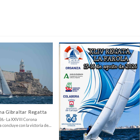
na Gibraltar Regatta
026.- La XXVIII Corona
a concluye con la victoria de…