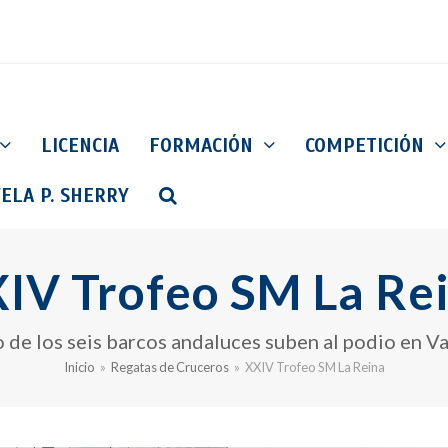
LICENCIA
FORMACIÓN
COMPETICIÓN
ELA P. SHERRY
IV Trofeo SM La Re
 de los seis barcos andaluces suben al podio en Va
Inicio
»
Regatas de Cruceros
»
XXIV Trofeo SM La Reina