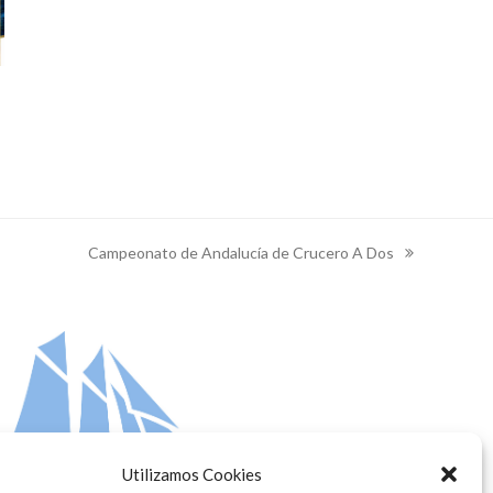
Campeonato de Andalucía de Crucero A Dos
next
post:
Utilizamos Cookies