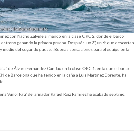
quínez con Nacho Zalvide al mando en la clase ORC 2, donde el barco
 estreno ganando la primera prueba. Después, un 3º, un 6º que descartan
o y medio del segundo puesto. Buenas sensaciones para el equipo en la
isa’ de Álvaro Fernández Candau en la clase ORC 1, en la que el barco
 de Barcelona que ha tenido en la caña a Luis Martínez Doreste, ha
fo.
na ‘Amor Fati’ del armador Rafael Ruiz Ramírez ha acabado séptimo.