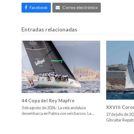
Facebook
Correo electrónico
Entradas relacionadas
44 Copa del Rey Mapfre
XXVIII Coro
3 de agosto de 2026.- La vela andaluza
desembarca en Palma con seis barcos. La…
27 de julio de 2
Gibraltar Regatt