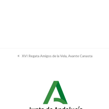
XVI Regata Amigos de la Vela, Avante Canasta
previous
post: