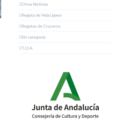
Otras Noticias
Regata de Vela Ligera
Regatas de Cruceros
Sin categoría
T.O.A.
N
C