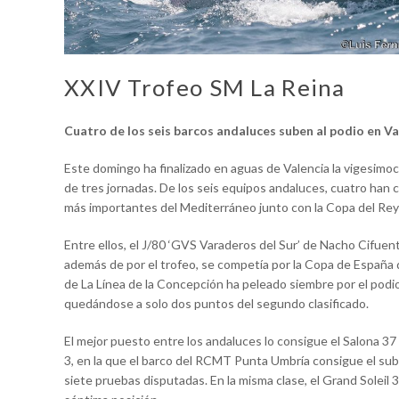
XXIV Trofeo SM La Reina
Cuatro de los seis barcos andaluces suben al podio en Va
Este domingo ha finalizado en aguas de Valencia la vigesimo
de tres jornadas. De los seis equipos andaluces, cuatro han 
más importantes del Mediterráneo junto con la Copa del Rey
Entre ellos, el J/80 ‘GVS Varaderos del Sur’ de Nacho Cifuent
además de por el trofeo, se competía por la Copa de España d
de La Línea de la Concepción ha peleado siembre por el podio, 
quedándose a solo dos puntos del segundo clasificado.
El mejor puesto entre los andaluces lo consigue el Salona 3
3, en la que el barco del RCMT Punta Umbría consigue el sub
siete pruebas disputadas. En la misma clase, el Grand Soleil 