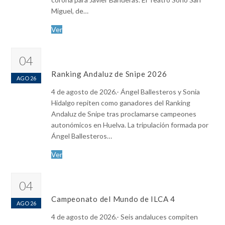
Miguel, de…
Ver
04
Ranking Andaluz de Snipe 2026
AGO 26
4 de agosto de 2026.- Ángel Ballesteros y Sonia
Hidalgo repiten como ganadores del Ranking
Andaluz de Snipe tras proclamarse campeones
autonómicos en Huelva. La tripulación formada por
Ángel Ballesteros…
Ver
04
Campeonato del Mundo de ILCA 4
AGO 26
4 de agosto de 2026.- Seis andaluces compiten