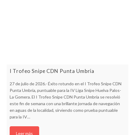
I Trofeo Snipe CDN Punta Umbría
27 de julio de 2026.- Éxito rotundo en el I Trofeo Snipe CDN
Punta Umbría, puntuable para la IV Liga Snipe Huelva Palos-
La Gomera. El I Trofeo Snipe CDN Punta Umbría se resolvió
este fin de semana con una brillante jornada de navegación
en aguas de la localidad, sirviendo como prueba puntuable
para la IV…
Leer más