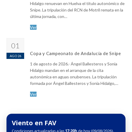
Hidalgo renuevan en Huelva el título autonómico de
Snipe. La tripulación del RCN de Motril remata en la
última jornada, con…
Ver
01
Copa y Campeonato de Andalucía de Snipe
AGO 26
1 de agosto de 2026.- Ángel Ballesteros y Sonia
Hidalgo mandan en el arranque de la cita
autonómica en aguas onubenses. La tripulación
formada por Ángel Ballesteros y Sonia Hidalgo,…
Ver
Viento en FAV
Condiciones actualizadas a las
17:20h
de hoy (09/08/2026).