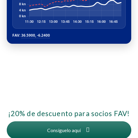
FAV:
36.5900, -6.2400
¡20% de descuento para socios FAV!
Consíguelo aquí