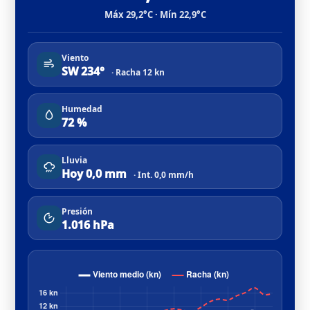
Máx 29,2°C · Mín 22,9°C
Viento
SW 234°
· Racha 12 kn
Humedad
72 %
Lluvia
Hoy 0,0 mm
· Int. 0,0 mm/h
Presión
1.016 hPa