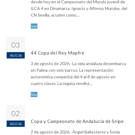
desde hoy en el Campeonato del Mundo juvenil de
ILCA 4 en Dinamarca. Ignacio y Alfonso Murube, del
CN Sevilla, acuden como…
Ver
03
44 Copa del Rey Mapfre
AGO 26
3 de agosto de 2026.- La vela andaluza desembarca
en Palma con seis barcos. La representación
autonómica competirá del 4 al 8 de agosto en
cuatro clases. La regata rendirá…
Ver
02
Copa y Campeonato de Andalucía de Snipe
AGO 26
2 de agosto de 2026.- Ángel Ballesteros y Sonia