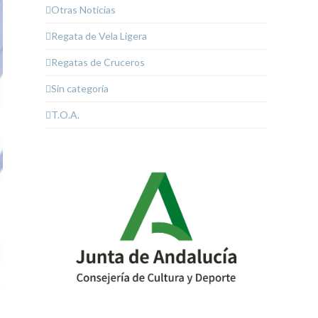
Otras Noticias
Regata de Vela Ligera
Regatas de Cruceros
Sin categoría
T.O.A.