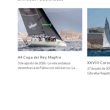
44 Copa del Rey Mapfre
XXVIII Coro
3 de agosto de 2026.- La vela andaluza
desembarca en Palma con seis barcos. La…
27 de julio de 2
Gibraltar Regatt