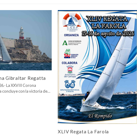
na Gibraltar Regatta
026.- La XXVIII Corona
a concluye con la victoria de…
XLIV Regata La Farola