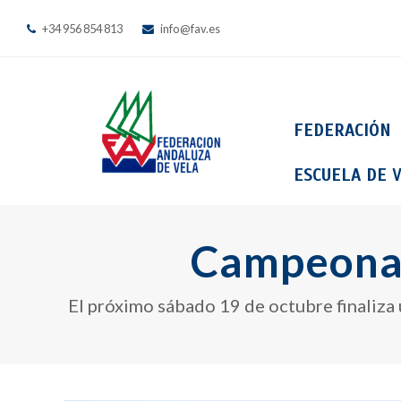
+34 956 854 813
info@fav.es
FEDERACIÓN
ESCUELA DE V
Campeonat
El próximo sábado 19 de octubre finaliza