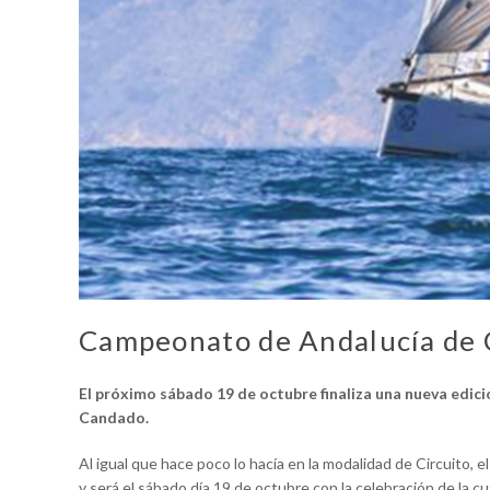
Campeonato de Andalucía de 
El próximo sábado 19 de octubre finaliza una nueva edici
Candado.
Al igual que hace poco lo hacía en la modalidad de Circuito,
y será el sábado día 19 de octubre con la celebración de la c