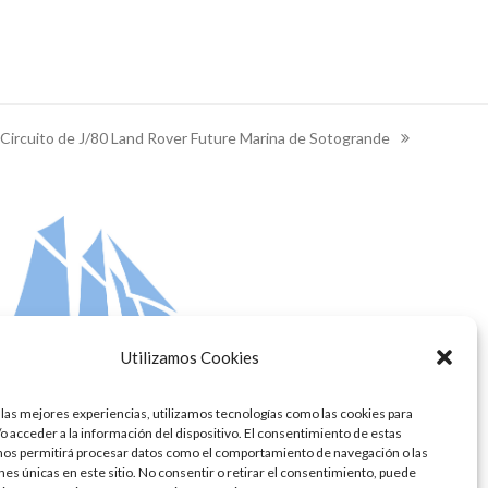
 Circuito de J/80 Land Rover Future Marina de Sotogrande
xt
st:
Utilizamos Cookies
 las mejores experiencias, utilizamos tecnologías como las cookies para
o acceder a la información del dispositivo. El consentimiento de estas
nos permitirá procesar datos como el comportamiento de navegación o las
ones únicas en este sitio. No consentir o retirar el consentimiento, puede