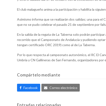
El club malagueño anima a la participación y habilita la siguie
Asimismo informa que se realizarán dos salidas; una para el
que no se pudo celebrar el pasado 21 de septiembre por falt
En la salida de la regata de La Taberna solo podrán participa
recorrido que el Campeonato de Andalucía y pudiendo optar
tengan certificado ORC 2019) como al de La Taberna.
Por lo que respecta al campeonato autonómico, el RC El C
Umbría y CN Gallineras de San Fernando, organizadores por e
Compártelo mediante
Facebook
Correo electrónico
Entradas relacionadas