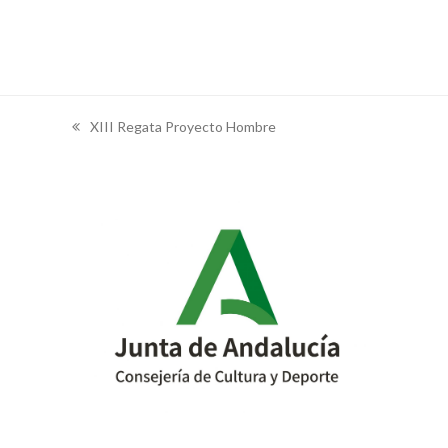
XIII Regata Proyecto Hombre
previous
post: