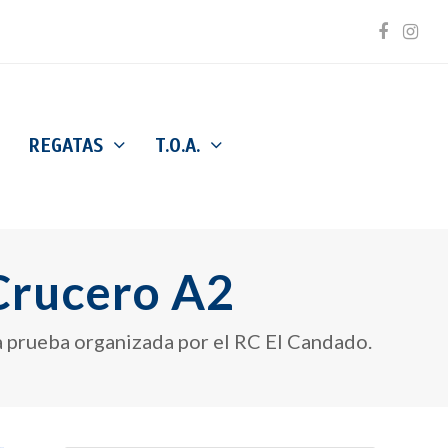
Facebo
Inst
REGATAS
T.O.A.
Crucero A2
a prueba organizada por el RC El Candado.