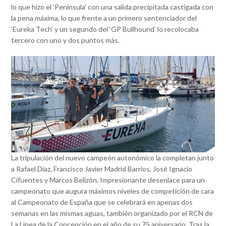
lo que hizo el ‘Península’ con una salida precipitada castigada con
la pena máxima, lo que frente a un primero sentenciador del
‘Eureka Tech’ y un segundo del ‘GP Bullhound’ lo recolocaba
tercero con uno y dos puntos más.
La tripulación del nuevo campeón autonómico la completan junto
a Rafael Díaz, Francisco Javier Madrid Barrios, José Ignacio
Cifuentes y Marcos Belizón. Impresionante desenlace para un
campeonato que augura máximos niveles de competición de cara
al Campeonato de España que se celebrará en apenas dos
semanas en las mismas aguas, también organizado por el RCN de
La Línea de la Concepción en el año de su 75 aniversario. Tras la