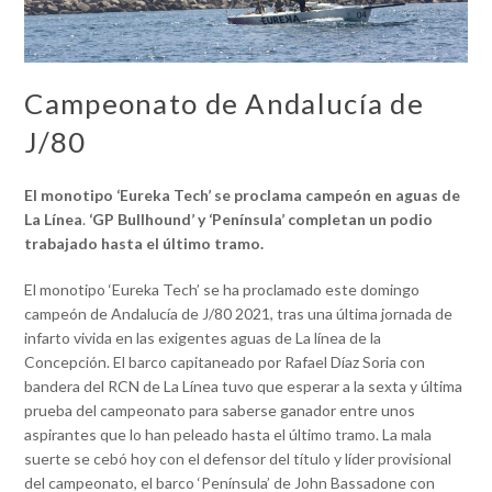
Campeonato de Andalucía de
J/80
El monotipo ‘Eureka Tech’ se proclama campeón en aguas de
La Línea
.
‘GP Bullhound’ y ‘Península’ completan un podio
trabajado hasta el último tramo.
El monotipo ‘Eureka Tech’ se ha proclamado este domingo
campeón de Andalucía de J/80 2021, tras una última jornada de
infarto vivida en las exigentes aguas de La línea de la
Concepción. El barco capitaneado por Rafael Díaz Soria con
bandera del RCN de La Línea tuvo que esperar a la sexta y última
prueba del campeonato para saberse ganador entre unos
aspirantes que lo han peleado hasta el último tramo. La mala
suerte se cebó hoy con el defensor del título y líder provisional
del campeonato, el barco ‘Península’ de John Bassadone con