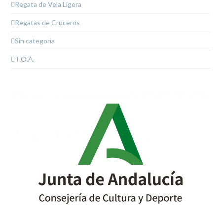
Regata de Vela Ligera
Regatas de Cruceros
Sin categoría
T.O.A.