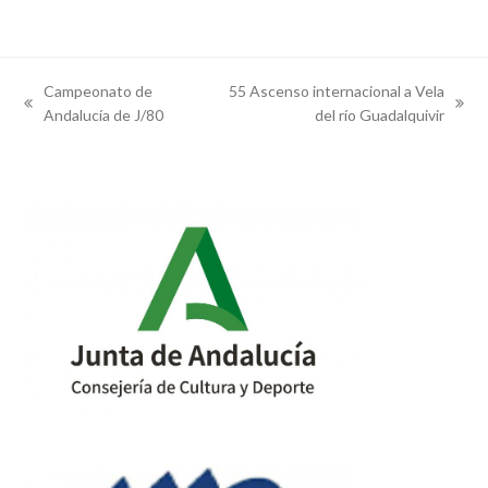
Campeonato de
55 Ascenso internacional a Vela
previous
next
Andalucía de J/80
del río Guadalquivir
post:
post: