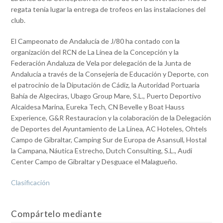
regata tenía lugar la entrega de trofeos en las instalaciones del
club.
El Campeonato de Andalucía de J/80 ha contado con la
organización del RCN de La Línea de la Concepción y la
Federación Andaluza de Vela por delegación de la Junta de
Andalucía a través de la Consejería de Educación y Deporte, con
el patrocinio de la Diputación de Cádiz, la Autoridad Portuaria
Bahía de Algeciras, Ubago Group Mare, S.L., Puerto Deportivo
Alcaidesa Marina, Eureka Tech, CN Bevelle y Boat Hauss
Experience, G&R Restauracion y la colaboración de la Delegación
de Deportes del Ayuntamiento de La Línea, AC Hoteles, Ohtels
Campo de Gibraltar, Camping Sur de Europa de Asansull, Hostal
la Campana, Náutica Estrecho, Dutch Consulting, S.L., Audi
Center Campo de Gibraltar y Desguace el Malagueño.
Clasificación
Compártelo mediante