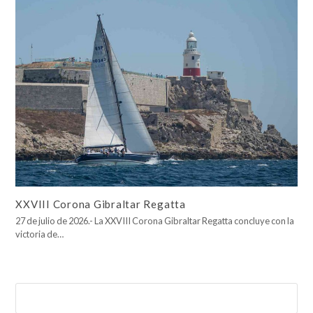
XXVIII Corona Gibraltar Regatta
27 de julio de 2026.- La XXVIII Corona Gibraltar Regatta concluye con la
victoria de…
Buscar
Enviar