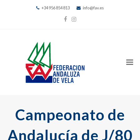
+34 956 854 813
info@fav.es
Facebook
Instagram
Campeonato de
Andalucía de J/80