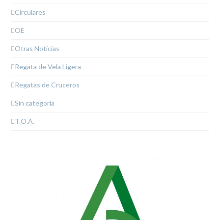
Circulares
OE
Otras Noticias
Regata de Vela Ligera
Regatas de Cruceros
Sin categoría
T.O.A.