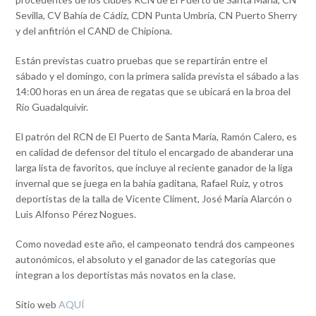
Sevilla, CV Bahía de Cádiz, CDN Punta Umbría, CN Puerto Sherry
y del anfitrión el CAND de Chipiona.
Están previstas cuatro pruebas que se repartirán entre el
sábado y el domingo, con la primera salida prevista el sábado a las
14:00 horas en un área de regatas que se ubicará en la broa del
Río Guadalquivir.
El patrón del RCN de El Puerto de Santa María, Ramón Calero, es
en calidad de defensor del título el encargado de abanderar una
larga lista de favoritos, que incluye al reciente ganador de la liga
invernal que se juega en la bahía gaditana, Rafael Ruiz, y otros
deportistas de la talla de Vicente Climent, José María Alarcón o
Luis Alfonso Pérez Nogues.
Como novedad este año, el campeonato tendrá dos campeones
autonómicos, el absoluto y el ganador de las categorías que
integran a los deportistas más novatos en la clase.
Sitio web
AQUÍ