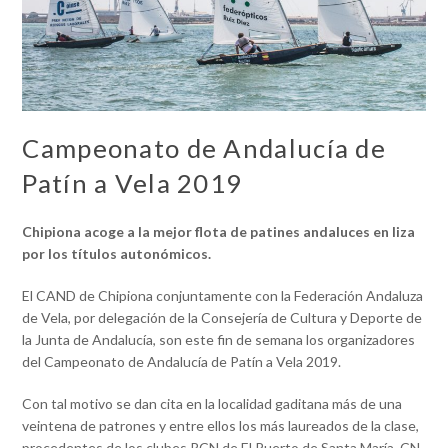
Campeonato de Andalucía de
Patín a Vela 2019
Chipiona acoge a la mejor flota de patines andaluces en liza
por los títulos autonómicos.
El CAND de Chipiona conjuntamente con la Federación Andaluza
de Vela, por delegación de la Consejería de Cultura y Deporte de
la Junta de Andalucía, son este fin de semana los organizadores
del Campeonato de Andalucía de Patín a Vela 2019.
Con tal motivo se dan cita en la localidad gaditana más de una
veintena de patrones y entre ellos los más laureados de la clase,
procedentes de los clubes RCN de El Puerto de Santa María, CN