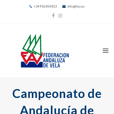
+34 956 854 813
info@fav.es
Facebook
Instagram
Campeonato de
Andalucía de