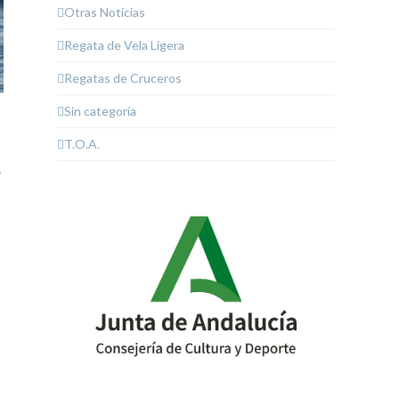
Otras Noticias
Regata de Vela Ligera
Regatas de Cruceros
Sin categoría
T.O.A.
.