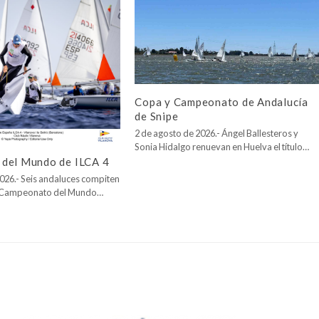
Copa y Campeonato de Andalucía
de Snipe
2 de agosto de 2026.- Ángel Ballesteros y
Sonia Hidalgo renuevan en Huelva el título…
del Mundo de ILCA 4
026.- Seis andaluces compiten
l Campeonato del Mundo…