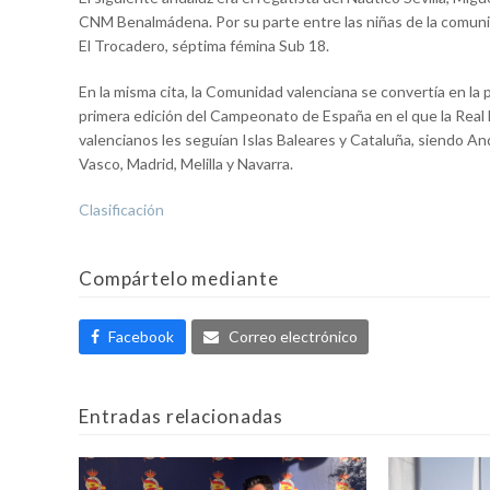
CNM Benalmádena. Por su parte entre las niñas de la comunid
El Trocadero, séptima fémina Sub 18.
En la misma cita, la Comunidad valenciana se convertía en la 
primera edición del Campeonato de España en el que la Real Fe
valencianos les seguían Islas Baleares y Cataluña, siendo And
Vasco, Madrid, Melilla y Navarra.
Clasificación
Compártelo mediante
Facebook
Correo electrónico
Entradas relacionadas