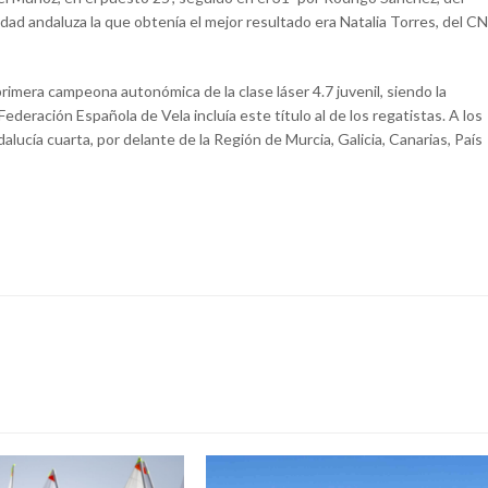
ad andaluza la que obtenía el mejor resultado era Natalia Torres, del CN
primera campeona autonómica de la clase láser 4.7 juvenil, siendo la
deración Española de Vela incluía este título al de los regatistas. A los
alucía cuarta, por delante de la Región de Murcia, Galicia, Canarias, País