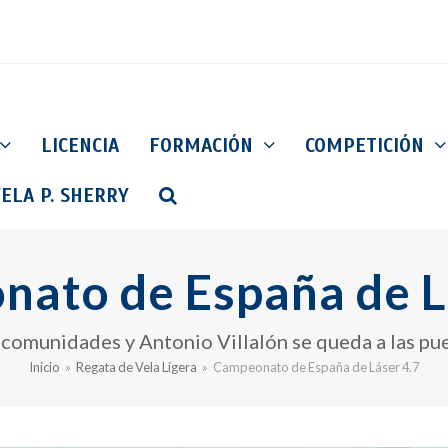
LICENCIA
FORMACIÓN
COMPETICIÓN
ELA P. SHERRY
ato de España de L
 comunidades y Antonio Villalón se queda a las pu
Inicio
»
Regata de Vela Ligera
»
Campeonato de España de Láser 4.7