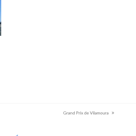
Grand Prix de Vilamoura
next
post: