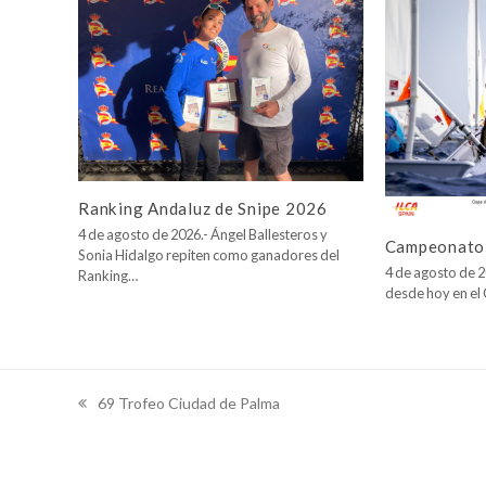
Ranking Andaluz de Snipe 2026
4 de agosto de 2026.- Ángel Ballesteros y
Campeonato 
Sonia Hidalgo repiten como ganadores del
4 de agosto de 2
Ranking…
desde hoy en e
69 Trofeo Ciudad de Palma
previous
post: