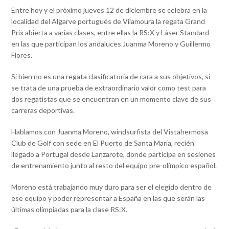
Entre hoy y el próximo jueves 12 de diciembre se celebra en la
localidad del Algarve portugués de Vilamoura la regata Grand
Prix abierta a varias clases, entre ellas la RS:X y Láser Standard
en las que participan los andaluces Juanma Moreno y Guillermo
Flores.
Si bien no es una regata clasificatoria de cara a sus objetivos, sí
se trata de una prueba de extraordinario valor como test para
dos regatistas que se encuentran en un momento clave de sus
carreras deportivas.
Hablamos con Juanma Moreno, windsurfista del Vistahermosa
Club de Golf con sede en El Puerto de Santa María, recién
llegado a Portugal desde Lanzarote, donde participa en sesiones
de entrenamiento junto al resto del equipo pre-olímpico español.
Moreno está trabajando muy duro para ser el elegido dentro de
ese equipo y poder representar a España en las que serán las
últimas olimpiadas para la clase RS:X.