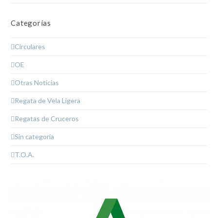
Categorías
Circulares
OE
Otras Noticias
Regata de Vela Ligera
Regatas de Cruceros
Sin categoría
T.O.A.