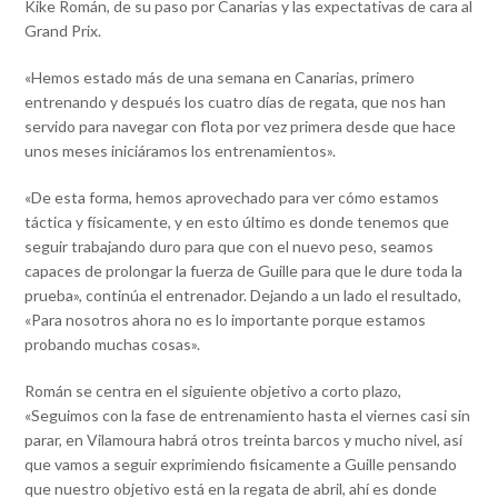
Kike Román, de su paso por Canarias y las expectativas de cara al
Grand Prix.
«Hemos estado más de una semana en Canarias, primero
entrenando y después los cuatro días de regata, que nos han
servido para navegar con flota por vez primera desde que hace
unos meses iniciáramos los entrenamientos».
«De esta forma, hemos aprovechado para ver cómo estamos
táctica y físicamente, y en esto último es donde tenemos que
seguir trabajando duro para que con el nuevo peso, seamos
capaces de prolongar la fuerza de Guille para que le dure toda la
prueba», continúa el entrenador. Dejando a un lado el resultado,
«Para nosotros ahora no es lo importante porque estamos
probando muchas cosas».
Román se centra en el siguiente objetivo a corto plazo,
«Seguimos con la fase de entrenamiento hasta el viernes casi sin
parar, en Vilamoura habrá otros treinta barcos y mucho nivel, así
que vamos a seguir exprimiendo fisicamente a Guille pensando
que nuestro objetivo está en la regata de abril, ahí es donde