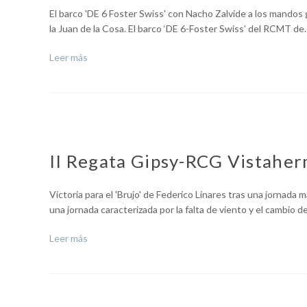
El barco 'DE 6 Foster Swiss' con Nacho Zalvide a los mandos ga
la Juan de la Cosa. El barco ‘DE 6-Foster Swiss’ del RCMT de
Leer más
II Regata Gipsy-RCG Vistahe
Victoria para el 'Brujo' de Federico Linares tras una jornada 
una jornada caracterizada por la falta de viento y el cambio 
Leer más