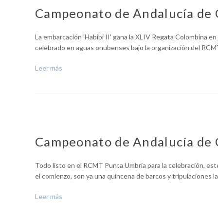
Campeonato de Andalucía de 
La embarcación 'Habibi II' gana la XLIV Regata Colombina en j
celebrado en aguas onubenses bajo la organización del RC
Leer más
Campeonato de Andalucía de 
Todo listo en el RCMT Punta Umbría para la celebración, est
el comienzo, son ya una quincena de barcos y tripulaciones l
Leer más