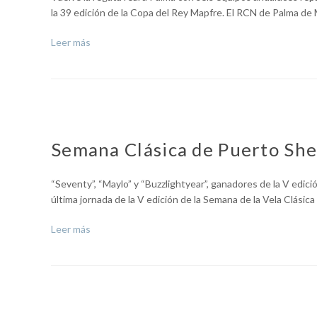
la 39 edición de la Copa del Rey Mapfre. El RCN de Palma de 
Leer más
Semana Clásica de Puerto She
“Seventy”, “Maylo” y “Buzzlightyear”, ganadores de la V edici
última jornada de la V edición de la Semana de la Vela Clásic
Leer más