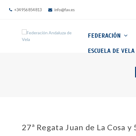
+34 956 854 813
info@fav.es
FEDERACIÓN
ESCUELA DE VELA
27ª Regata Juan de La Cosa y