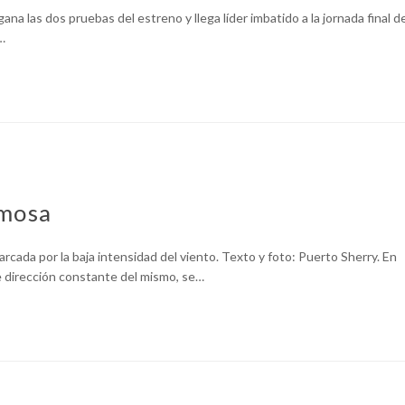
na las dos pruebas del estreno y llega líder imbatido a la jornada final d
…
rmosa
marcada por la baja intensidad del viento. Texto y foto: Puerto Sherry. En
de dirección constante del mismo, se…