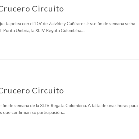
Crucero Circuito
usta pelea con el 'D6' de Zalvide y Cañizares. Este fin de semana se ha
MT Punta Umbría, la XLIV Regata Colombina…
Crucero Circuito
e fin de semana de la XLIV Regata Colombina. A falta de unas horas para
as que confirman su participación…