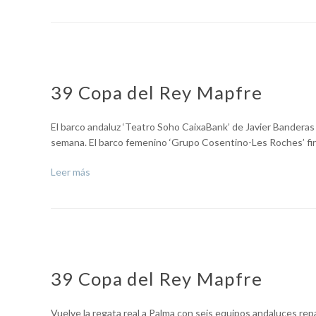
39 Copa del Rey Mapfre
El barco andaluz ‘Teatro Soho CaixaBank’ de Javier Banderas v
semana. El barco femenino ‘Grupo Cosentino-Les Roches’ fi
Leer más
39 Copa del Rey Mapfre
Vuelve la regata real a Palma con seis equipos andaluces rep