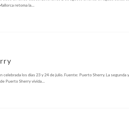
Mallorca retoma la…
rry
ón celebrada los días 23 y 24 de julio. Fuente: Puerto Sherry. La segunda 
a de Puerto Sherry vivida…