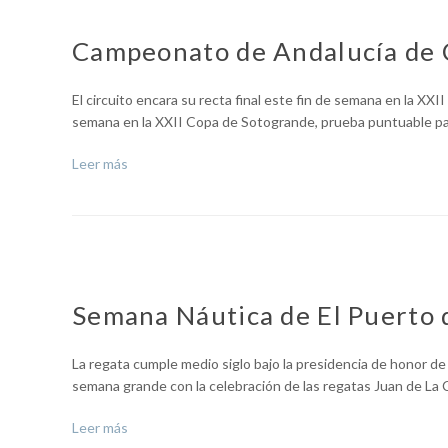
Campeonato de Andalucía de 
El circuito encara su recta final este fin de semana en la XX
semana en la XXII Copa de Sotogrande, prueba puntuable p
Leer más
Semana Náutica de El Puerto 
La regata cumple medio siglo bajo la presidencia de honor de
semana grande con la celebración de las regatas Juan de L
Leer más