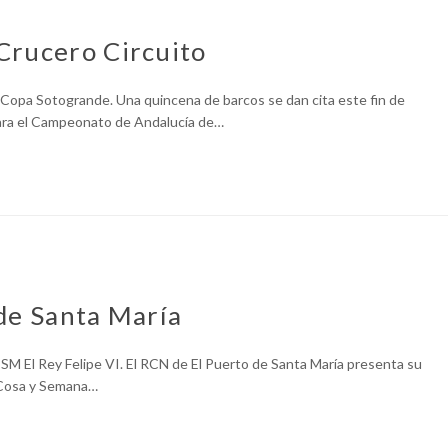
Crucero Circuito
II Copa Sotogrande. Una quincena de barcos se dan cita este fin de
ara el Campeonato de Andalucía de…
de Santa María
 SM El Rey Felipe VI. El RCN de El Puerto de Santa María presenta su
a Cosa y Semana…