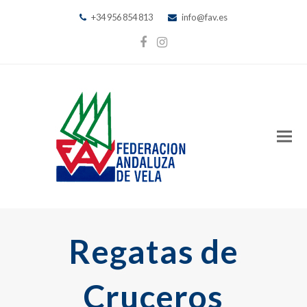
+34 956 854 813
info@fav.es
Facebook
Instagram
Regatas de
Cruceros