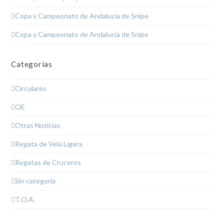
Copa y Campeonato de Andalucía de Snipe
Copa y Campeonato de Andalucía de Snipe
Categorías
Circulares
OE
Otras Noticias
Regata de Vela Ligera
Regatas de Cruceros
Sin categoría
T.O.A.