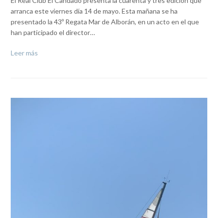
El Real Club El Candado presenta la cuarenta y tres edición que
arranca este viernes día 14 de mayo. Esta mañana se ha
presentado la 43º Regata Mar de Alborán, en un acto en el que
han participado el director…
Leer más