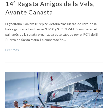
14ª Regata Amigos de la Vela,
Avante Canasta
El gaditano ‘Sálvora II’ repite victoria tras un día 'de libro' en la
bahía gaditana. Los barcos ‘UMA’ y ‘COOLWELL’ completan el
palmarés de la regata organizada este sábado por el RCN de El
Puerto de Santa María. La embarcación…
Leer más