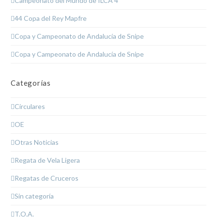
Campeonato del Mundo de ILCA 4
44 Copa del Rey Mapfre
Copa y Campeonato de Andalucía de Snipe
Copa y Campeonato de Andalucía de Snipe
Categorías
Circulares
OE
Otras Noticias
Regata de Vela Ligera
Regatas de Cruceros
Sin categoría
T.O.A.