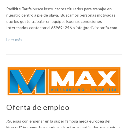
Radikite Tarifa busca instructores titulados para trabajar en
nuestro centro a pie de playa. Buscamos personas motivadas
que les guste trabajar en equipo. Buenas condiciones
Interesados contactar al 659694246 o info@radikitetarifa.com
Leer más
Oferta de empleo
¿Sueñas con enseñar en la súper famosa meca europea del
kitesurf? Estamos buscando instructores motivados para unirse