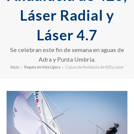
Láser Radial y
Láser 4.7
Se celebran este fin de semana en aguas de
Adra y Punta Umbría.
Inicio
»
Regata de Vela Ligera
»
Copas de Andalucía de 420 y Láser