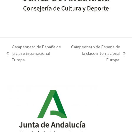
Campeonato de España de
Campeonato de España de
la clase internacional
la clase internacional
previous
next
Europa
Europa.
post:
post: