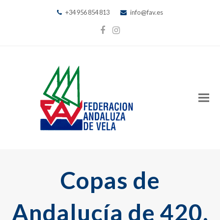
+34 956 854 813
info@fav.es
Facebook
Instagram
Copas de
Andalucía de 420,