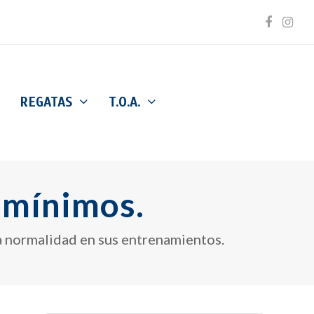
Facebo
Inst
REGATAS
T.O.A.
 mínimos.
va normalidad en sus entrenamientos.