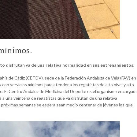
 mínimos.
nto disfrutan ya de una relativa normalidad en sus entrenamientos.
Bahía de Cádiz (CETDV), sede de la Federación Andaluza de Vela (FAV) en
 con servicios mínimos para atender a los regatistas de alto nivel y alto
te. El Centro Andaluz de Medicina del Deporte es el organismo encargad
 a una veintena de regatistas que ya disfrutan de una relativa
os próximas semanas se espera sean medio centenar de jóvenes los que