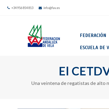
+34 956 854 813
info@fav.es
FEDERACIÓN
ESCUELA DE V
El CETDV
Una veintena de regatistas de alto 