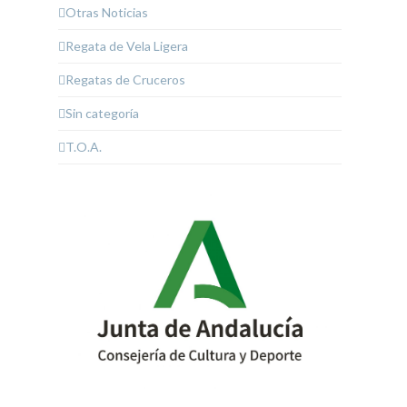
Otras Noticias
Regata de Vela Ligera
Regatas de Cruceros
Sin categoría
T.O.A.