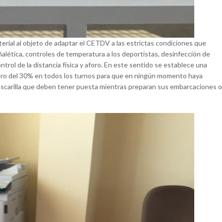
terial al objeto de adaptar el CETDV a las estrictas condiciones que
lética, controles de temperatura a los deportistas, desinfección de
ol de la distancia física y aforo. En este sentido se establece una
foro del 30% en todos los turnos para que en ningún momento haya
mascarilla que deben tener puesta mientras preparan sus embarcaciones o