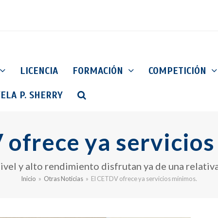
LICENCIA
FORMACIÓN
COMPETICIÓN
ELA P. SHERRY
 ofrece ya servicios
nivel y alto rendimiento disfrutan ya de una relati
Inicio
»
Otras Noticias
»
El CETDV ofrece ya servicios mínimos.