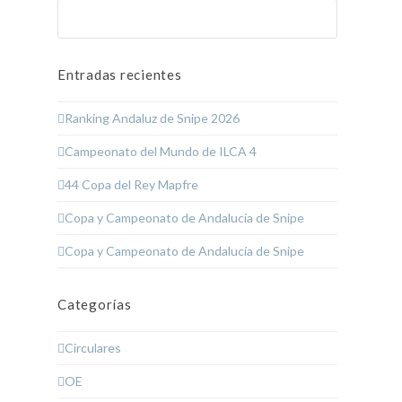
Buscar
Enviar
Entradas recientes
Ranking Andaluz de Snipe 2026
Campeonato del Mundo de ILCA 4
44 Copa del Rey Mapfre
Copa y Campeonato de Andalucía de Snipe
Copa y Campeonato de Andalucía de Snipe
Categorías
Circulares
OE