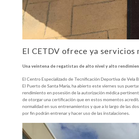
El CETDV ofrece ya servicios
Una veintena de regatistas de alto nivel y alto rendimie
El Centro Especializado de Tecnificación Deportiva de Vela 
El Puerto de Santa María, ha abierto este viernes sus puertas
rendimiento en posesión de la autorización médica pertinen
de otorgar una certificación que en estos momentos acredita
normalidad en sus entrenamientos y que a lo largo de las d
por fin podrán entrenar y hacer uso de las instalaciones.