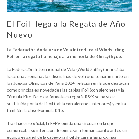
El Foil llega a la Regata de Año
Nuevo
La Federación Andaluza de Vela introduce el Windsurfing
Foil en la regata homenaje a la memoria de Kim Lythgoe
.
La Federación Internacional de Vela (World Sailing) anunciaba
hace unas semanas las disciplinas de vela que tomarán parte en
los Juegos Olímpicos de París 2024, relación en la que destacan
como principales novedades las tablas iFoil (con alerones) y la
Fórmula Kite. De esta forma la categoría RS:X se ha visto
sustituida por la del iFoil (tabla con alerones inferiores) y entra
también la clase Fórmula Kite.
Tras hacerse oficial, la RFEV emitía una circular en la que
comunicaba su intención de empezar a formar cuanto antes un
equipo español de la categoría iFoil de cara a las próximas