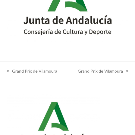
Grand Prix de Vilamoura
Grand Prix de Vilamoura
previous
next
post:
post: