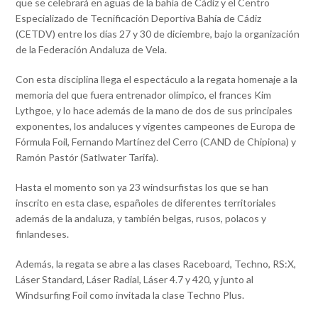
que se celebrará en aguas de la bahía de Cádiz y el Centro
Especializado de Tecnificación Deportiva Bahía de Cádiz
(CETDV) entre los días 27 y 30 de diciembre, bajo la organización
de la Federación Andaluza de Vela.
Con esta disciplina llega el espectáculo a la regata homenaje a la
memoria del que fuera entrenador olímpico, el frances Kim
Lythgoe, y lo hace además de la mano de dos de sus principales
exponentes, los andaluces y vigentes campeones de Europa de
Fórmula Foil, Fernando Martínez del Cerro (CAND de Chipiona) y
Ramón Pastór (Satlwater Tarifa).
Hasta el momento son ya 23 windsurfistas los que se han
inscrito en esta clase, españoles de diferentes territoriales
además de la andaluza, y también belgas, rusos, polacos y
finlandeses.
Además, la regata se abre a las clases Raceboard, Techno, RS:X,
Láser Standard, Láser Radial, Láser 4.7 y 420, y junto al
Windsurfing Foil como invitada la clase Techno Plus.