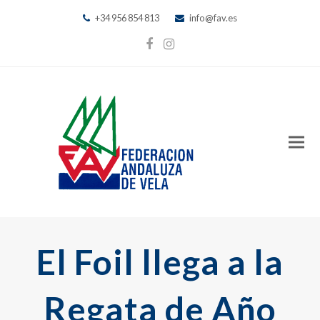
+34 956 854 813
info@fav.es
Facebook
Instagram
El Foil llega a la
Regata de Año