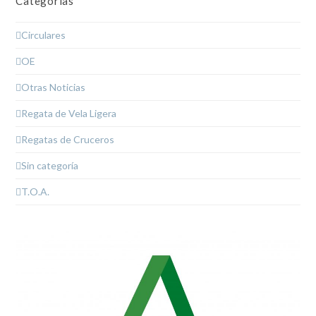
Categorías
Circulares
OE
Otras Noticias
Regata de Vela Ligera
Regatas de Cruceros
Sin categoría
T.O.A.