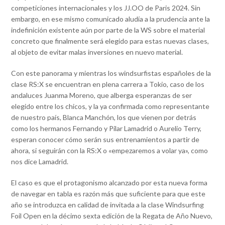
competiciones internacionales y los JJ.OO de Paris 2024. Sin
embargo, en ese mismo comunicado aludía a la prudencia ante la
indefinición existente aún por parte de la WS sobre el material
concreto que finalmente será elegido para estas nuevas clases,
al objeto de evitar malas inversiones en nuevo material.
Con este panorama y mientras los windsurfistas españoles de la
clase RS:X se encuentran en plena carrera a Tokio, caso de los
andaluces Juanma Moreno, que alberga esperanzas de ser
elegido entre los chicos, y la ya confirmada como representante
de nuestro país, Blanca Manchón, los que vienen por detrás
como los hermanos Fernando y Pilar Lamadrid o Aurelio Terry,
esperan conocer cómo serán sus entrenamientos a partir de
ahora, si seguirán con la RS:X o «empezaremos a volar ya», como
nos dice Lamadrid.
El caso es que el protagonismo alcanzado por esta nueva forma
de navegar en tabla es razón más que suficiente para que este
año se introduzca en calidad de invitada a la clase Windsurfing
Foil Open en la décimo sexta edición de la Regata de Año Nuevo,