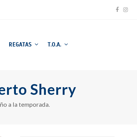
Facebo
Inst
REGATAS
T.O.A.
uerto Sherry
eño a la temporada.