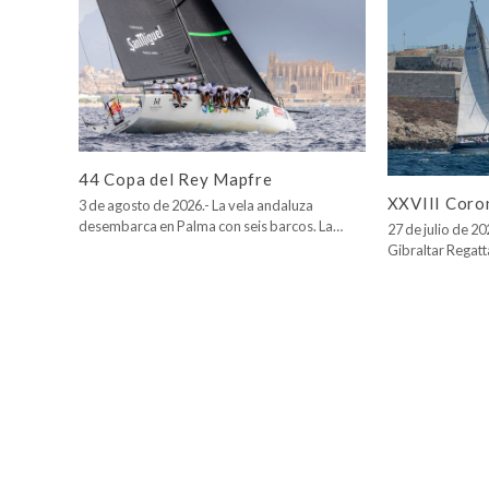
44 Copa del Rey Mapfre
XXVIII Coro
3 de agosto de 2026.- La vela andaluza
desembarca en Palma con seis barcos. La…
27 de julio de 2
Gibraltar Regatt