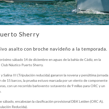
Puerto Sherry
sivo asalto con broche navideño a la temporada.
 próximo sábado 14 de diciembre en aguas de la bahía de Cádiz, en la
l Club Náutico Puerto Sherry.
 Salina III (Tripulación reducida) ganaron la novena y penúltima jornada
ción de 15 barcos, la prueba estuvo marcada por un viento de componente
horas, con un recorrido barlovento-sotavento de 9 millas para ORC y un
.
 este sábado, encabezan la clasificación provisional DBK Leiden (ORC A),
ulación Reducida).