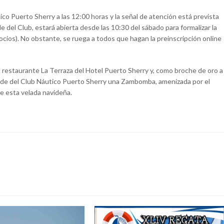
ico Puerto Sherry a las 12:00 horas y la señal de atención está prevista
e del Club, estará abierta desde las 10:30 del sábado para formalizar la
socios). No obstante, se ruega a todos que hagan la preinscripción online
 el restaurante La Terraza del Hotel Puerto Sherry y, como broche de oro a
a sede del Club Náutico Puerto Sherry una Zambomba, amenizada por el
de esta velada navideña.