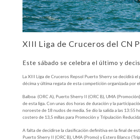
XIII Liga de Cruceros del CN 
Este sábado se celebra el último y deci
La XIII Liga de Cruceros Repsol Puerto Sherry se decidirá el
décima y última regata de esta competición organizada por e
Balboa (ORC A), Puerto Sherry II (ORC B), UMA (Promoción) y
de esta liga. Con unas dos horas de duración y la participa
noroeste de 18 nudos de media. Se dio la salida a las 13:55 
costero de 13,5 millas para Promoción y Tripulación Reducida
A falta de decidirse la clasificación definitiva en la final de
Puerto Sherry II (ORC B), UMA (Promo) y Estero Blanco (Trip