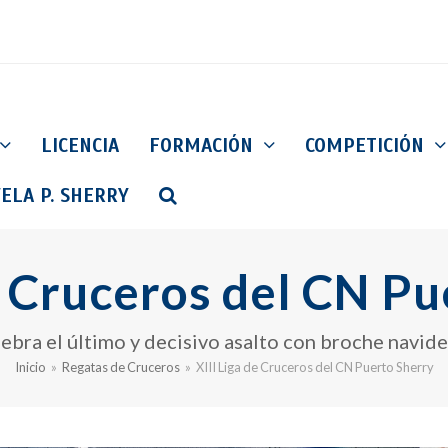
LICENCIA
FORMACIÓN
COMPETICIÓN
ELA P. SHERRY
e Cruceros del CN P
ebra el último y decisivo asalto con broche navid
Inicio
»
Regatas de Cruceros
»
XIII Liga de Cruceros del CN Puerto Sherry