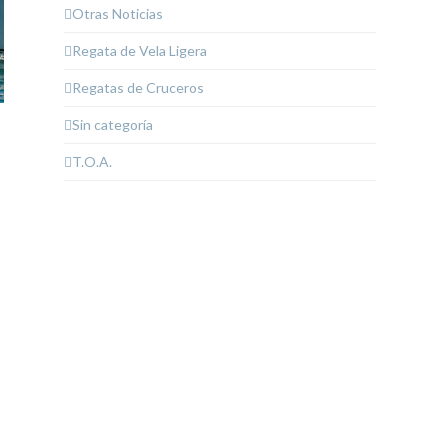
Otras Noticias
Regata de Vela Ligera
Regatas de Cruceros
Sin categoría
T.O.A.