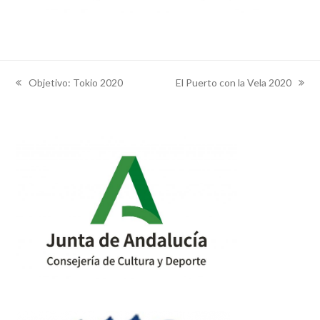
Objetivo: Tokio 2020
El Puerto con la Vela 2020
previous
next
post:
post: