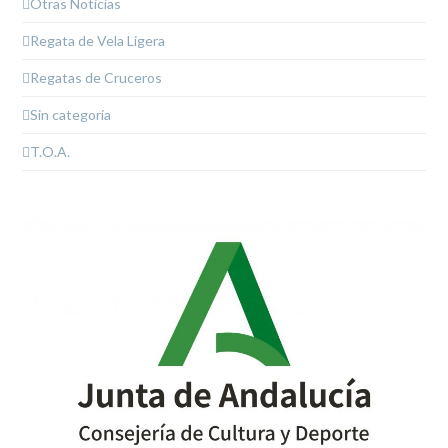
Otras Noticias
Regata de Vela Ligera
Regatas de Cruceros
Sin categoría
T.O.A.