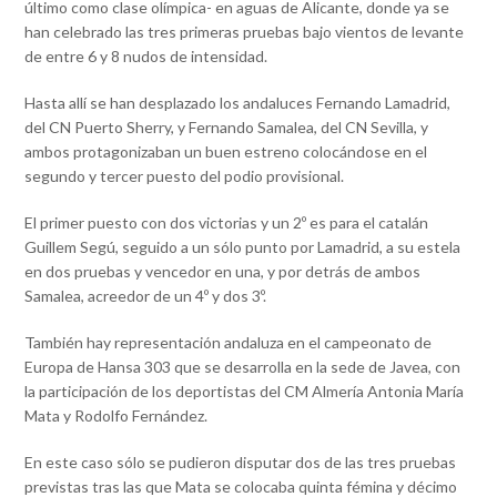
último como clase olímpica- en aguas de Alicante, donde ya se
han celebrado las tres primeras pruebas bajo vientos de levante
de entre 6 y 8 nudos de intensidad.
Hasta allí se han desplazado los andaluces Fernando Lamadrid,
del CN Puerto Sherry, y Fernando Samalea, del CN Sevilla, y
ambos protagonizaban un buen estreno colocándose en el
segundo y tercer puesto del podio provisional.
El primer puesto con dos victorias y un 2º es para el catalán
Guillem Segú, seguido a un sólo punto por Lamadrid, a su estela
en dos pruebas y vencedor en una, y por detrás de ambos
Samalea, acreedor de un 4º y dos 3º.
También hay representación andaluza en el campeonato de
Europa de Hansa 303 que se desarrolla en la sede de Javea, con
la participación de los deportistas del CM Almería Antonia María
Mata y Rodolfo Fernández.
En este caso sólo se pudieron disputar dos de las tres pruebas
previstas tras las que Mata se colocaba quinta fémina y décimo