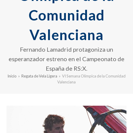
Comunidad
Valenciana
Fernando Lamadrid protagoniza un
esperanzador estreno en el Campeonato de
España de RS:X.
Inicio
»
Regata de Vela Ligera
»
VI Semana Olímpica de la Comunidad
Valenciana