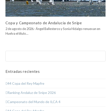
Copa y Campeonato de Andalucía de Snipe
2 de agosto de 2026.- Ángel Ballesteros y Sonia Hidalgo renuevan en
Huelva el título…
Buscar
Enviar
Entradas recientes
44 Copa del Rey Mapfre
Ranking Andaluz de Snipe 2026
Campeonato del Mundo de ILCA 4
44 Copa del Rey Mapfre