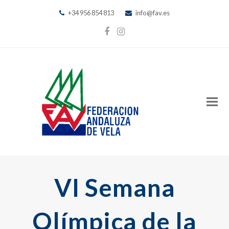
+34 956 854 813
info@fav.es
Facebook
Instagram
VI Semana
Olímpica de la