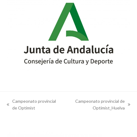
Campeonato provincial
Campeonato provincial de
previous
next
de Optimist
Optimist_Huelva
post:
post: