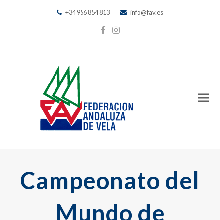
+34 956 854 813
info@fav.es
Facebook
Instagram
Campeonato del
Mundo de