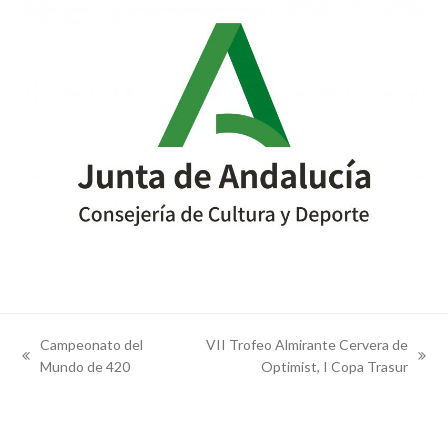
Campeonato del
VII Trofeo Almirante Cervera de
previous
next
Mundo de 420
Optimist, I Copa Trasur
post:
post: