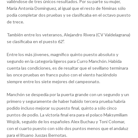
valiéndose de tres únicos resultados. Por su parte su mujer,
María Antonia Domínguez, al igual que el resto de féminas sólo
podía completar dos pruebas y se clasificaba en el octavo puesto
de trece.
También entre los veteranos, Alejandro Rivera (CV Valdelagrana)
se clasificaba en el puesto 62º.
Entre los más jóvenes, magnífico quinto puesto absoluto y
segundo en la categoría ligeros para Curro Manchón. Habida
cuenta las condiciones, es de resaltar que el sevillano terminara
las once pruebas en franco pulso con el viento haciéndolo
siempre entre los siete mejores del campeonato.
Manchón se despedía por la puerta grande con un segundo y un
primero y seguramente de haber habido tercera prueba habría
podido incluso mejorar su puesto final, quinto a sólo cinco
puntos de podio. La victoria final era para el polaco Maksymiliam
Wojcik, seguido de los españoles Alex Buchau y Toni Colomar,
con el cuarto puesto con sólo dos puntos menos que el andaluz
para el lituano Juozas Bernotas.