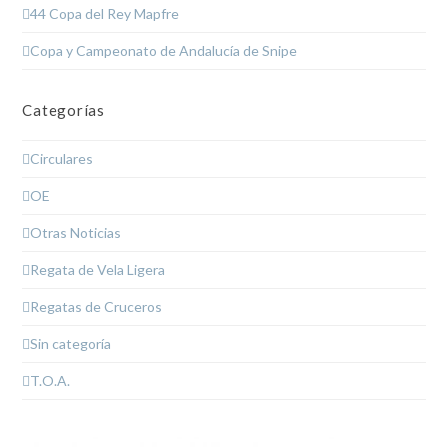
44 Copa del Rey Mapfre
Copa y Campeonato de Andalucía de Snipe
Categorías
Circulares
OE
Otras Noticias
Regata de Vela Ligera
Regatas de Cruceros
Sin categoría
T.O.A.