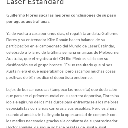
Láser Estandard
Guillermo Flores saca las mejores conclusiones de su paso
por aguas australianas.
Ya de vuelta a casa por unos días, el regatista andaluz Guillermo
Flores y su entrenador Kike Román hacen balance de su
participación en el campeonato del Mundo de Láser Estándar,
celebrado a lo largo de la última semana en aguas de Melbourne,
Australia, que el regatista del CN Rio Piedras salda con su
clasificación en el grupo bronce. “Es un resultado que ni nos
gusta ni era el que esperábamos, pero sacamos muchas cosas
positivas de él”, nos dice el deportista onubense.
Lejos de buscar excusas (tampoco las necesita) que duda cabe
que para ser el primer mundial en su carrera deportiva, Flores ha
ido a elegir uno de los más duros para enfrentarse a los mejores
especialistas con largas carreras a sus espaldas. Pero es ahora
cuando al andaluz le ha llegado la oportunidad de competir con
los medios necesarios gracias a la confianza de su patrocinador
Doctor Frontela,
y aunque no hace regatas de igual a igual