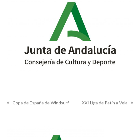
Copa de España de Windsurf
XXI Liga de Patín a Vela
previous
next
post:
post: