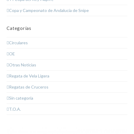
Copa y Campeonato de Andalucía de Snipe
Categorías
Circulares
OE
Otras Noticias
Regata de Vela Ligera
Regatas de Cruceros
Sin categoría
T.O.A.