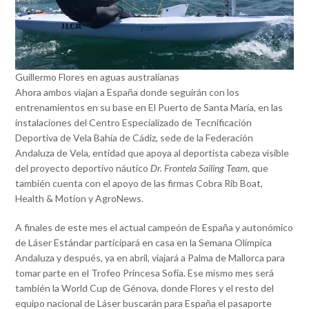
Guillermo Flores en aguas australianas
Ahora ambos viajan a España donde seguirán con los
entrenamientos en su base en El Puerto de Santa María, en las
instalaciones del Centro Especializado de Tecnificación
Deportiva de Vela Bahía de Cádiz, sede de la Federación
Andaluza de Vela, entidad que apoya al deportista cabeza visible
del proyecto deportivo náutico
Dr. Frontela Sailing Team
, que
también cuenta con el apoyo de las firmas Cobra Rib Boat,
Health & Motion y AgroNews.
A finales de este mes el actual campeón de España y autonómico
de Láser Estándar participará en casa en la Semana Olímpica
Andaluza y después, ya en abril, viajará a Palma de Mallorca para
tomar parte en el Trofeo Princesa Sofía. Ese mismo mes será
también la World Cup de Génova, donde Flores y el resto del
equipo nacional de Láser buscarán para España el pasaporte