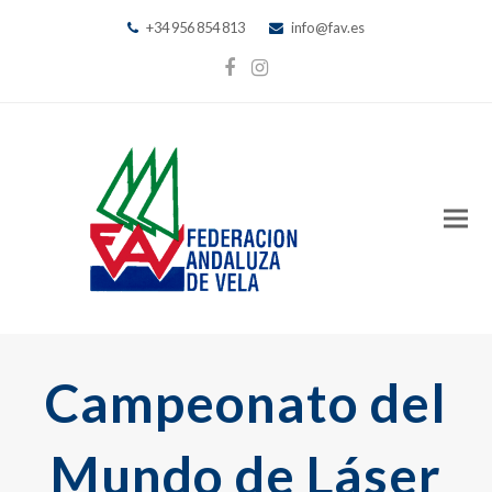
+34 956 854 813
info@fav.es
Facebook
Instagram
Campeonato del
Mundo de Láser