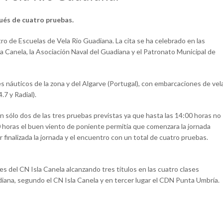
pués de cuatro pruebas.
o de Escuelas de Vela Rio Guadiana. La cita se ha celebrado en las
la Canela, la Asociación Naval del Guadiana y el Patronato Municipal de
s náuticos de la zona y del Algarve (Portugal), con embarcaciones de vel
.7 y Radial).
an sólo dos de las tres pruebas previstas ya que hasta las 14:00 horas no
0 horas el buen viento de poniente permitía que comenzara la jornada
finalizada la jornada y el encuentro con un total de cuatro pruebas.
es del CN Isla Canela alcanzando tres títulos en las cuatro clases
adiana, segundo el CN Isla Canela y en tercer lugar el CDN Punta Umbría.