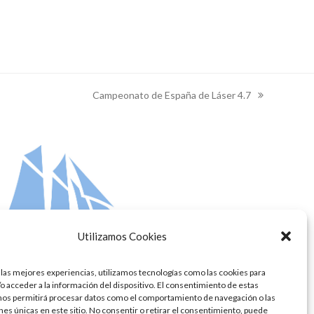
Campeonato de España de Láser 4.7
next
post:
Utilizamos Cookies
 las mejores experiencias, utilizamos tecnologías como las cookies para
o acceder a la información del dispositivo. El consentimiento de estas
nos permitirá procesar datos como el comportamiento de navegación o las
ones únicas en este sitio. No consentir o retirar el consentimiento, puede