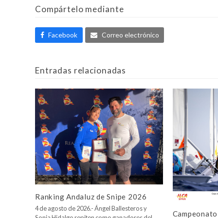
Compártelo mediante
Facebook
Correo electrónico
Entradas relacionadas
Ranking Andaluz de Snipe 2026
4 de agosto de 2026.- Ángel Ballesteros y
Campeonato 
Sonia Hidalgo repiten como ganadores del