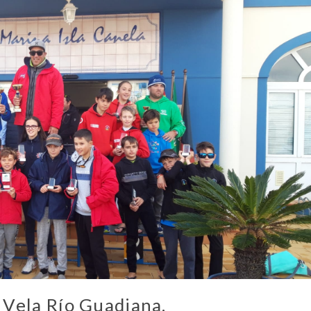
 Vela Río Guadiana.