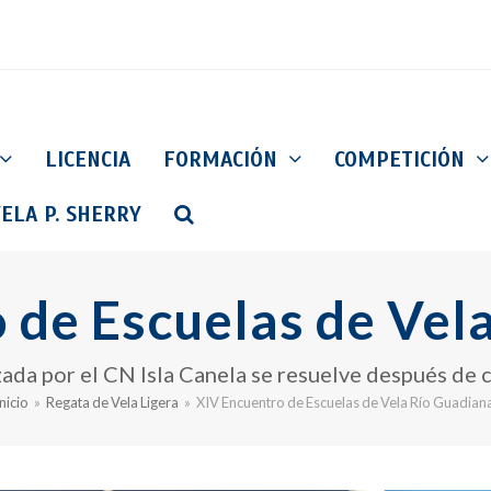
LICENCIA
FORMACIÓN
COMPETICIÓN
ELA P. SHERRY
 de Escuelas de Vel
zada por el CN Isla Canela se resuelve después de 
nicio
»
Regata de Vela Ligera
»
XIV Encuentro de Escuelas de Vela Río Guadiana