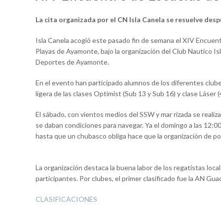
La cita organizada por el CN Isla Canela se resuelve des
Isla Canela acogió este pasado fin de semana el XIV Encuentr
Playas de Ayamonte, bajo la organización del Club Nautico Is
Deportes de Ayamonte.
En el evento han participado alumnos de los diferentes clube
ligera de las clases Optimist (Sub 13 y Sub 16) y clase Láser (4
El sábado, con vientos medios del SSW y mar rizada se realiz
se daban condiciones para navegar. Ya el domingo a las 12:0
hasta que un chubasco obliga hace que la organización de por 
La organización destaca la buena labor de los regatistas local
participantes. Por clubes, el primer clasificado fue la AN Gu
CLASIFICACIONES