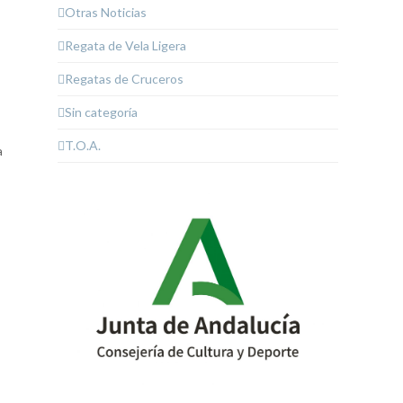
Otras Noticias
Regata de Vela Ligera
Regatas de Cruceros
Sin categoría
T.O.A.
a