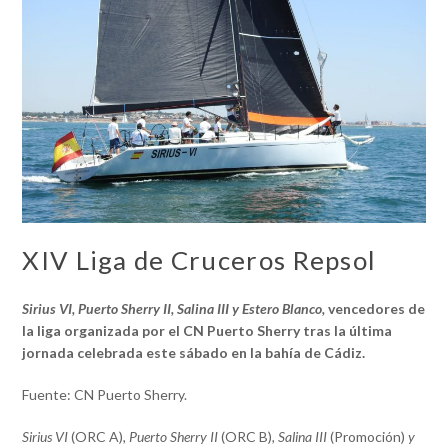
XIV Liga de Cruceros Repsol
Sirius VI, Puerto Sherry II, Salina III y Estero Blanco,
vencedores de
la liga organizada por el CN Puerto Sherry
tras la última
jornada celebrada este sábado en la bahía de Cádiz.
Fuente: CN Puerto Sherry.
Sirius VI
(ORC A)
, Puerto Sherry II
(ORC B)
, Salina III
(Promoción)
y