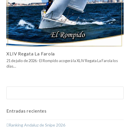
XLIV Regata La Farola
21 de julio de 2026.- El Rompido acogerá la XLIV Regata La Farola los
días…
Buscar
Enviar
Entradas recientes
Ranking Andaluz de Snipe 2026