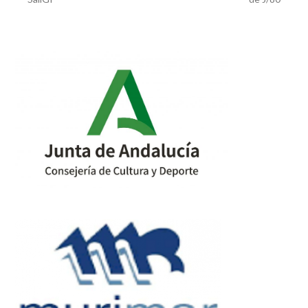
post:
post: