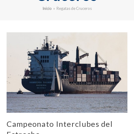
Inicio
»
Regatas de Cruceros
Campeonato Interclubes del