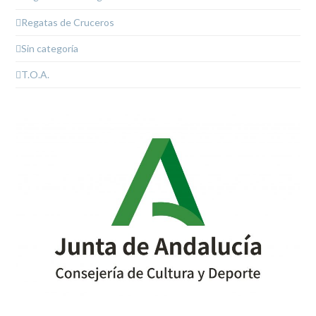
Regatas de Cruceros
Sin categoría
T.O.A.