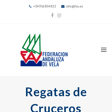
+34 956 854 813
info@fav.es
Facebook
Instagram
Regatas de
Cruceros