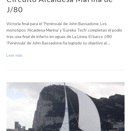
J/80
Victoria final para el 'Península' de John Bassadone. Los
monotipos 'Alcaidesa Marina' y 'Eureka Tech' completan el podio
tras una final de infarto en aguas de La Línea. El barco J/80
‘Península’ de John Bassadone ha logrado su objetivo al…
Leer más