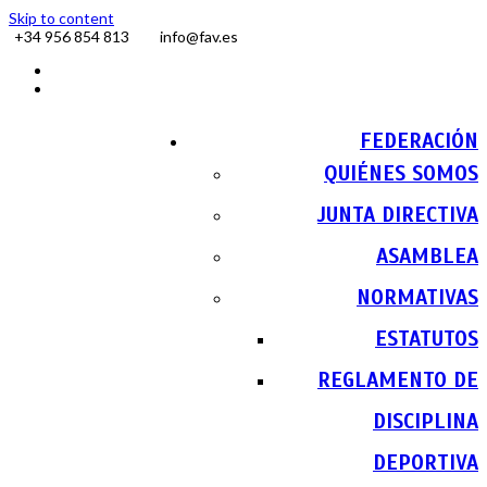
Skip to content
+34 956 854 813
info@fav.es
Facebook
Instagram
FEDERACIÓN
QUIÉNES SOMOS
JUNTA DIRECTIVA
ASAMBLEA
NORMATIVAS
ESTATUTOS
REGLAMENTO DE
DISCIPLINA
DEPORTIVA