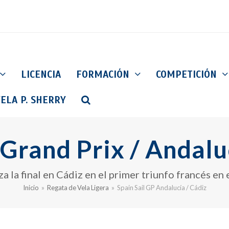
LICENCIA
FORMACIÓN
COMPETICIÓN
ELA P. SHERRY
 Grand Prix / Andalu
a la final en Cádiz en el primer triunfo francés en e
Inicio
»
Regata de Vela Ligera
»
Spain Sail GP Andalucía / Cádiz