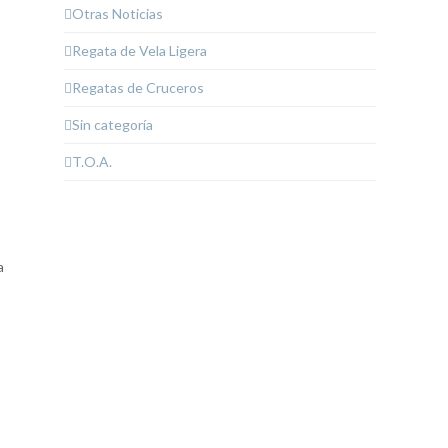
Otras Noticias
Regata de Vela Ligera
Regatas de Cruceros
Sin categoría
T.O.A.
a