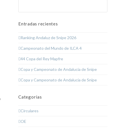
Buscar
Enviar
Entradas recientes
Ranking Andaluz de Snipe 2026
Campeonato del Mundo de ILCA 4
44 Copa del Rey Mapfre
Copa y Campeonato de Andalucía de Snipe
Copa y Campeonato de Andalucía de Snipe
Categorías
a
Circulares
OE