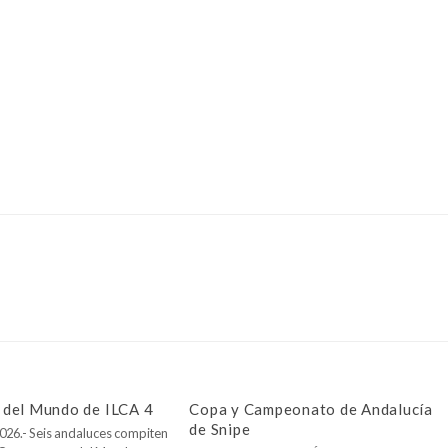
del Mundo de ILCA 4
Copa y Campeonato de Andalucía
de Snipe
026.- Seis andaluces compiten