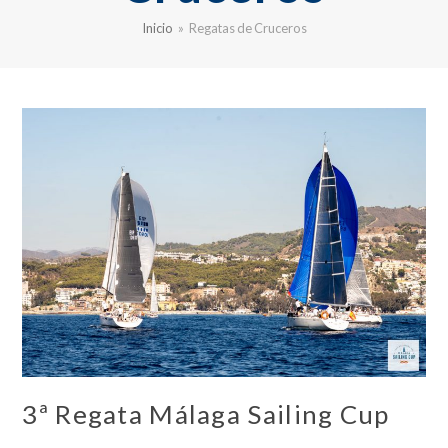
Inicio
»
Regatas de Cruceros
3ª Regata Málaga Sailing Cup