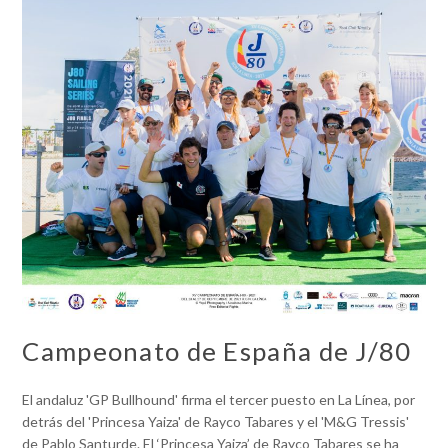
Campeonato de España de J/80
El andaluz 'GP Bullhound' firma el tercer puesto en La Línea, por
detrás del 'Princesa Yaiza' de Rayco Tabares y el 'M&G Tressis'
de Pablo Santurde. El ‘Princesa Yaiza’ de Rayco Tabares se ha