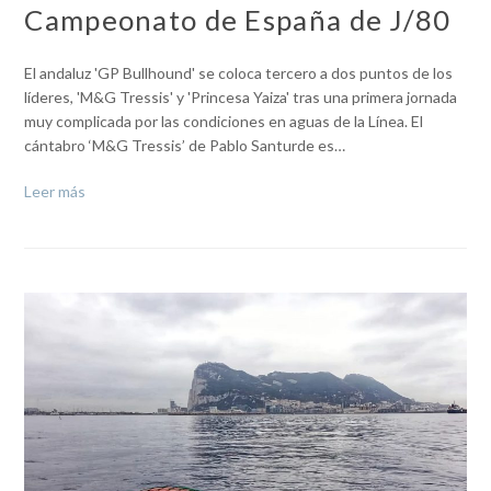
Campeonato de España de J/80
El andaluz 'GP Bullhound' se coloca tercero a dos puntos de los
líderes, 'M&G Tressis' y 'Princesa Yaiza' tras una primera jornada
muy complicada por las condiciones en aguas de la Línea. El
cántabro ‘M&G Tressis’ de Pablo Santurde es…
Leer más