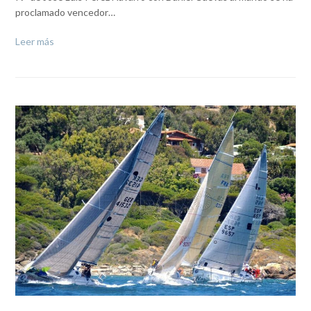
proclamado vencedor…
Leer más