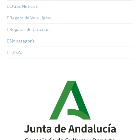
Otras Noticias
Regata de Vela Ligera
Regatas de Cruceros
Sin categoría
T.O.A.