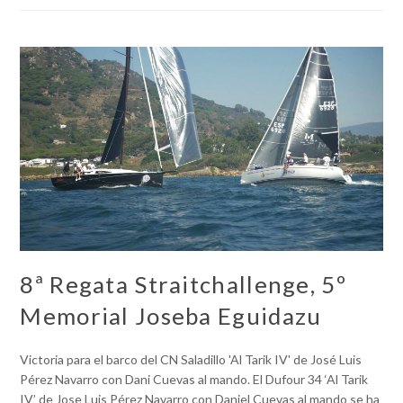
8ª Regata Straitchallenge, 5º
Memorial Joseba Eguidazu
Victoria para el barco del CN Saladillo 'Al Tarik IV' de José Luis
Pérez Navarro con Dani Cuevas al mando. El Dufour 34 ‘Al Tarik
IV’ de Jose Luis Pérez Navarro con Daniel Cuevas al mando se ha