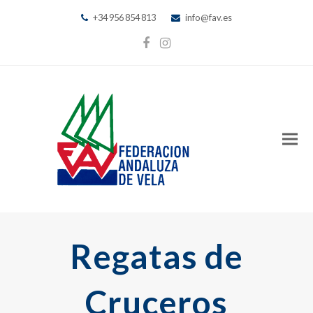
+34 956 854 813
info@fav.es
Facebook
Instagram
Regatas de
Cruceros